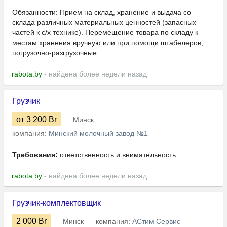
Обязанности: Прием на склад, хранение и выдача со
склада различных материальных ценностей (запасных
частей к с/х технике). Перемещение товара по складу к
местам хранения вручную или при помощи штабелеров,
погрузочно-разгрузочные...
rabota.by
- найдена более недели назад
Грузчик
от 3 200
Br
Минск
компания:
Минский молочный завод №1
Требования:
ответственность и внимательность...
rabota.by
- найдена более недели назад
Грузчик-комплектовщик
2 000
Br
Минск
компания:
АСтим Сервис