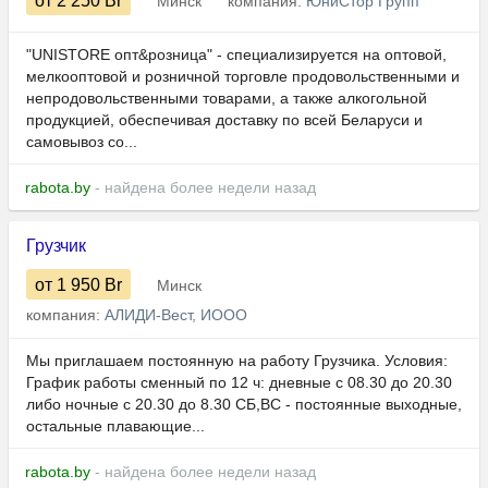
от 2 250
Br
Минск
компания:
ЮниСтор Групп
"UNISTORE опт&розница" - специализируется на оптовой,
мелкооптовой и розничной торговле продовольственными и
непродовольственными товарами, а также алкогольной
продукцией, обеспечивая доставку по всей Беларуси и
самовывоз со...
rabota.by
- найдена более недели назад
Грузчик
от 1 950
Br
Минск
компания:
АЛИДИ-Вест, ИООО
Мы приглашаем постоянную на работу Грузчика. Условия:
График работы сменный по 12 ч: дневные с 08.30 до 20.30
либо ночные с 20.30 до 8.30 СБ,ВС - постоянные выходные,
остальные плавающие...
rabota.by
- найдена более недели назад