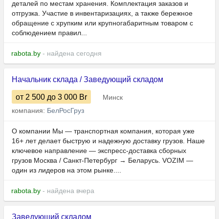
деталей по местам хранения. Комплектация заказов и
отгрузка. Участие в инвентаризациях, а также бережное
обращение с хрупким или крупногабаритным товаром с
соблюдением правил...
rabota.by
- найдена сегодня
Начальник склада / Заведующий складом
от 2 500
до 3 000
Br
Минск
компания:
БелРосГруз
О компании Мы — транспортная компания, которая уже
16+ лет делает быструю и надежную доставку грузов. Наше
ключевое направление — экспресс-доставка сборных
грузов Москва / Санкт-Петербург → Беларусь. VOZIM —
один из лидеров на этом рынке....
rabota.by
- найдена вчера
Заведующий складом