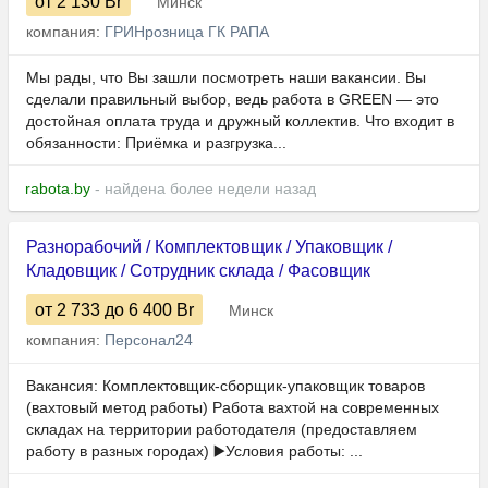
от 2 130
Br
Минск
компания:
ГРИНрозница ГК РАПА
Мы рады, что Вы зашли посмотреть наши вакансии. Вы
сделали правильный выбор, ведь работа в GREEN — это
достойная оплата труда и дружный коллектив. Что входит в
обязанности: Приёмка и разгрузка...
rabota.by
- найдена более недели назад
Разнорабочий / Комплектовщик / Упаковщик /
Кладовщик / Сотрудник склада / Фасовщик
от 2 733
до 6 400
Br
Минск
компания:
Персонал24
Вакансия: Комплектовщик-сборщик-упаковщик товаров
(вахтовый метод работы) Работа вахтой на современных
складах на территории работодателя (предоставляем
работу в разных городах) ▶️Условия работы: ...