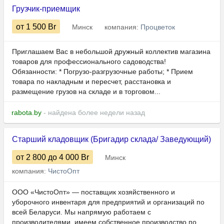
Грузчик-приемщик
от 1 500
Br
Минск
компания:
Процветок
Приглашаем Вас в небольшой дружный коллектив магазина
товаров для профессионального садоводства!
Обязанности: * Погрузо-разгрузочные работы; * Прием
товара по накладным и пересчет, расстановка и
размещение грузов на складе и в торговом...
rabota.by
- найдена более недели назад
Старший кладовщик (Бригадир склада/ Заведующий)
от 2 800
до 4 000
Br
Минск
компания:
ЧистоОпт
ООО «ЧистоОпт» — поставщик хозяйственного и
уборочного инвентаря для предприятий и организаций по
всей Беларуси. Мы напрямую работаем с
производителями, имеем собственное производство по