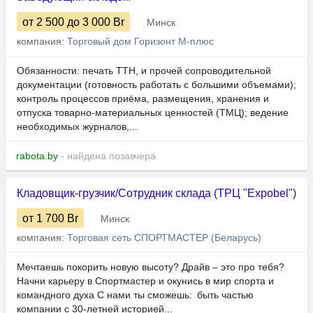
от 2 500
до 3 000
Br
Минск
компания:
Торговый дом Горизонт М-плюс
Обязанности: печать ТТН, и прочей сопроводительной
документации (готовность работать с большими объемами);
контроль процессов приёма, размещения, хранения и
отпуска товарно-материальных ценностей (ТМЦ); ведение
необходимых журналов,...
rabota.by
- найдена позавчера
Кладовщик-грузчик/Сотрудник склада (ТРЦ "Expobel")
от 1 700
Br
Минск
компания:
Торговая сеть СПОРТМАСТЕР (Беларусь)
Мечтаешь покорить новую высоту? Драйв – это про тебя?
Начни карьеру в Спортмастер и окунись в мир спорта и
командного духа С нами ты сможешь: быть частью
компании с 30-летней историей...