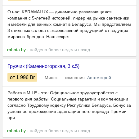
О нас: KERAMALUX — динамично развивающаяся
компания с 5-летней историей, лидер на рынке сантехники
и мебели для ванных комнат в Беларуси. Мы представляем
3 стильных салона с эксклюзивной продукцией от ведущих
мировых брендов. Наш секрет...
rabota.by
- найдена более недели назад
Грузчик (Каменногорская, 3 к.5)
от 1 996
Br
Минск
компания:
Астомстрой
Работа в MILE - это: Официальное трудоустройство с
первого дня работы. Социальные гарантии и компенсации
согласно Трудовому кодексу Республики Беларусь. Бонус за
успешное прохождения адаптационного периода Премии
при...
rabota.by
- найдена более недели назад