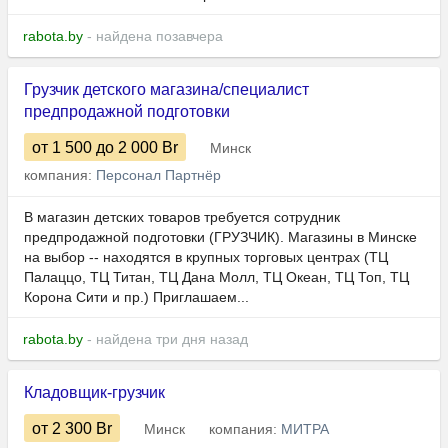
rabota.by
- найдена позавчера
Грузчик детского магазина/специалист
предпродажной подготовки
от 1 500
до 2 000
Br
Минск
компания:
Персонал Партнёр
В магазин детских товаров требуется сотрудник
предпродажной подготовки (ГРУЗЧИК). Магазины в Минске
на выбор -- находятся в крупных торговых центрах (ТЦ
Палаццо, ТЦ Титан, ТЦ Дана Молл, ТЦ Океан, ТЦ Топ, ТЦ
Корона Сити и пр.) Приглашаем...
rabota.by
- найдена три дня назад
Кладовщик-грузчик
от 2 300
Br
Минск
компания:
МИТРА