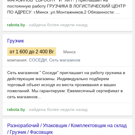
МАГАЗИНОВ "ЕВРООПТ" И "ХИТ!") приглашает на
постоянную работу ГРУЗЧИКА В ЛОГИСТИЧЕСКИЙ ЦЕНТР
ПО АДРЕСУ: г.Минск ,ул.Монтажников,2 Обязанности: ...
rabota.by
- найдена более недели назад
Грузчик
от 1 600
до 2 400
Br
Минск
компания:
СОСЕДИ, Сеть магазинов
Сеть магазинов " Соседи" приглашает на работу грузчика в
действующие магазины. Индивидуально подберем
торговый объект исходя из места проживания и ваших
пожеланий. Мы гарантируем: Ежемесячный сертификат в
сеть магазинов...
rabota.by
- найдена более недели назад
Разнорабочий / Упаковщик / Комплектовщик на склад
/ Грузчик / Фасовщик