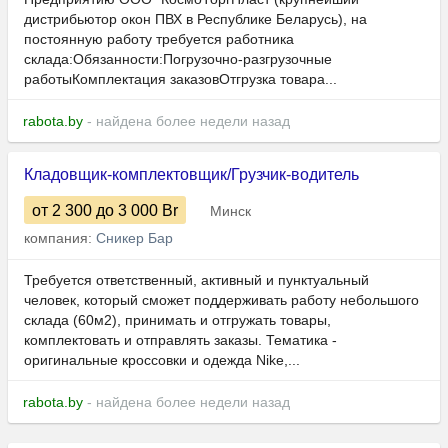
дистрибьютор окон ПВХ в Республике Беларусь), на
постоянную работу требуется работника
склада:Обязанности:Погрузочно-разгрузочные
работыКомплектация заказовОтгрузка товара...
rabota.by
- найдена более недели назад
Кладовщик-комплектовщик/Грузчик-водитель
от 2 300
до 3 000
Br
Минск
компания:
Сникер Бар
Требуется ответственный, активный и пунктуальный
человек, который сможет поддерживать работу небольшого
склада (60м2), принимать и отгружать товары,
комплектовать и отправлять заказы. Тематика -
оригинальные кроссовки и одежда Nike,...
rabota.by
- найдена более недели назад