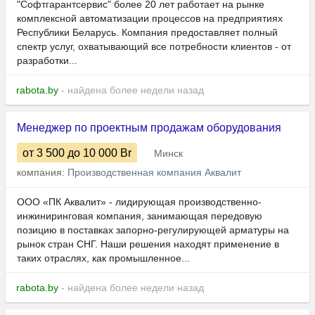
"Софтгарантсервис" более 20 лет работает на рынке
комплексной автоматизации процессов на предприятиях
Республики Беларусь. Компания предоставляет полный
спектр услуг, охватывающий все потребности клиентов - от
разработки...
rabota.by
- найдена более недели назад
Менеджер по проектным продажам оборудования
от 3 500
до 10 000
Br
Минск
компания:
Производственная компания Аквалит
ООО «ПК Аквалит» - лидирующая производственно-
инжиниринговая компания, занимающая передовую
позицию в поставках запорно-регулирующей арматуры на
рынок стран СНГ. Наши решения находят применение в
таких отраслях, как промышленное...
rabota.by
- найдена более недели назад