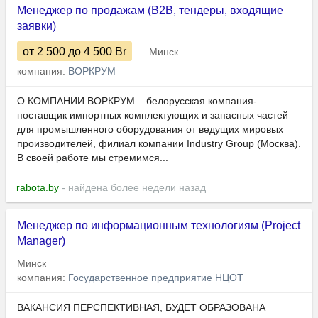
Менеджер по продажам (B2B, тендеры, входящие
заявки)
от 2 500
до 4 500
Br
Минск
компания:
ВОРКРУМ
О КОМПАНИИ ВОРКРУМ – белорусская компания-
поставщик импортных комплектующих и запасных частей
для промышленного оборудования от ведущих мировых
производителей, филиал компании Industry Group (Москва).
В своей работе мы стремимся...
rabota.by
- найдена более недели назад
Менеджер по информационным технологиям (Project
Manager)
Минск
компания:
Государственное предприятие НЦОТ
ВАКАНСИЯ ПЕРСПЕКТИВНАЯ, БУДЕТ ОБРАЗОВАНА