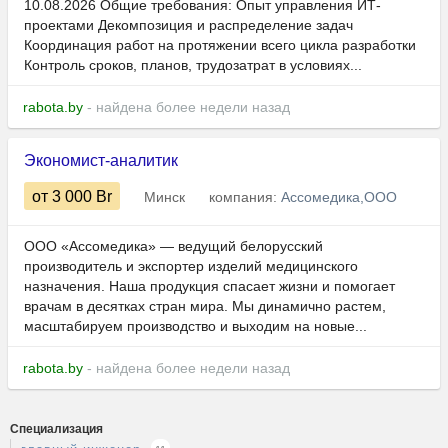
10.08.2026 Общие требования: Опыт управления ИТ-
проектами Декомпозиция и распределение задач
Координация работ на протяжении всего цикла разработки
Контроль сроков, планов, трудозатрат в условиях...
rabota.by
- найдена более недели назад
Экономист-аналитик
от 3 000
Br
Минск
компания:
Ассомедика,ООО
ООО «Ассомедика» — ведущий белорусский
производитель и экспортер изделий медицинского
назначения. Наша продукция спасает жизни и помогает
врачам в десятках стран мира. Мы динамично растем,
масштабируем производство и выходим на новые...
rabota.by
- найдена более недели назад
Специализация