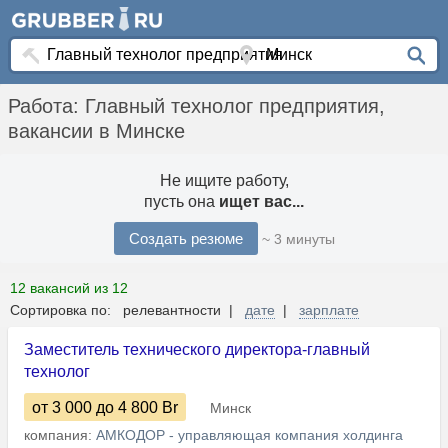
Работа: Главный технолог предприятия,
вакансии в Минске
Не ищите работу,
пусть она
ищет вас...
Создать резюме
~ 3 минуты
12 вакансий из 12
Сортировка по: релевантности |
дате
|
зарплате
Заместитель технического директора-главный
технолог
от 3 000
до 4 800
Br
Минск
компания:
АМКОДОР - управляющая компания холдинга