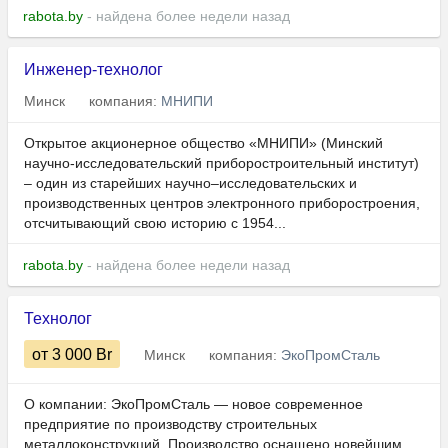
rabota.by
- найдена более недели назад
Инженер-технолог
Минск
компания:
МНИПИ
Открытое акционерное общество «МНИПИ» (Минский
научно-исследовательский приборостроительный институт)
– один из старейших научно–исследовательских и
производственных центров электронного приборостроения,
отсчитывающий свою историю с 1954...
rabota.by
- найдена более недели назад
Технолог
от 3 000
Br
Минск
компания:
ЭкоПромСталь
О компании: ЭкоПромСталь — новое современное
предприятие по производству строительных
металлоконструкций. Производство оснащено новейшим