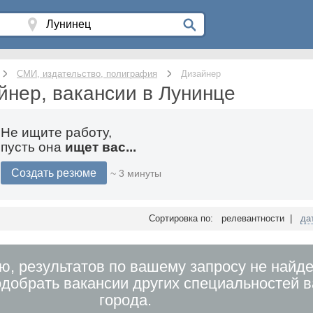
СМИ, издательство, полиграфия
Дизайнер
йнер, вакансии в Лунинце
Не ищите работу,
пусть она
ищет вас...
Создать резюме
~ 3 минуты
Сортировка по: релевантности |
да
ю, результатов по вашему запросу не найде
добрать вакансии других специальностей 
города.