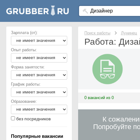
Зарплата (от):
Поиск работы
Лунинец
Работа: Диза
Опыт работы:
Форма занятости:
График работы:
0 вакансий из 0
Образование:
К сожалени
без посредников
Попробуйте по
Популярные вакансии