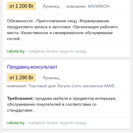
от 1 200
Br
Лунинец
компания:
МАЛИМОН
Обязанности: -Приготовление пицц -Формирование
продуктового запаса и заготовок -Организация рабочего
места -Качественное и своевременное обслуживание
гостей...
rabota.by
- найдена более недели назад
Продавец-консультант
от 1 290
Br
Лунинец
компания:
Торговый дом Лагуна (сеть магазинов АМИ)
Требования:
продажа мебели и предметов интерьера;
обслуживание покупателей в соответствии со
стандартами...
rabota.by
- найдена более недели назад