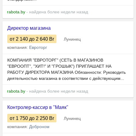
rabota.by
- найдена более недели назад
Директор магазина
от 2 140
до 2 640
Br
Лунинец
компания:
Евроторг
КОМПАНИЯ "ЕВРОТОРГ" (СЕТЬ В МАГАЗИНОВ
"ЕВРООПТ", "ХИТ!" И "ГРОШЫК") ПРИГЛАШАЕТ НА
РАБОТУ ДИРЕКТОРА МАГАЗИНА Обязанности: Руководить
деятельностью магазина в соответствии с действующим...
rabota.by
- найдена более недели назад
Контролер-кассир в "Маяк"
от 1 750
до 2 250
Br
Лунинец
компания:
Доброном