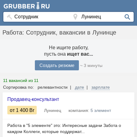
Работа: Сотрудник, вакансии в Лунинце
Не ищите работу,
пусть она
ищет вас...
Создать резюме
~ 3 минуты
11 вакансий из 11
Сортировка по: релевантности |
дате
|
зарплате
Продавец-консультант
от 1 400
Br
Лунинец
компания:
5 элемент
Работа в "5 элементе" это: Интересные задачи Забота о
каждом Коллеги, которые поддержат...