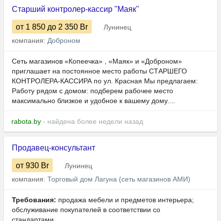
Старший контролер-кассир "Маяк"
от 1 850
до 2 350
Br
Лунинец
компания:
Доброном
Сеть магазинов «Копеечка» , «Маяк» и «Доброном»
приглашает на постоянное место работы СТАРШЕГО
КОНТРОЛЕРА-КАССИРА по ул. Красная Мы предлагаем:
Работу рядом с домом: подберем рабочее место
максимально близкое и удобное к вашему дому....
rabota.by
- найдена более недели назад
Продавец-консультант
от 930
Br
Лунинец
компания:
Торговый дом Лагуна (сеть магазинов АМИ)
Требования:
продажа мебели и предметов интерьера;
обслуживание покупателей в соответствии со
стандартами...