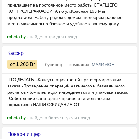
приглашает на постоянное место работы СТАРШЕГО
КОНТРОЛЕРА-КАССИРА по ул.Красная 165 Мы
предлагаем: Работу рядом с домом: подберем рабочее
место максимально близкое и удобное к вашему дому....
rabota.by
- найдена три дня назад
Кассир
от 1 200
Br
Лунинец
компания:
МАЛИМОН
ЧТО ДЕЛАТЬ: -Консультация гостей при формировании
заказа -Проведение операций наличного и безналичного
расчетов -Комплектация ингредиентами и упаковка заказа
-Соблюдение санитарных правил и гигиенических
нормативов НАШИ ОЖИДАНИЯ ОТ...
rabota.by
- найдена более недели назад
Повар-пиццер