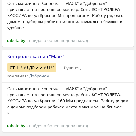
Сеть магазинов "Копеечка", "МАЯК" и "Доброном"
приглашает на постоянное место работы КОНТРОЛЕРА-
КАССИРА по ул.Красная Мы предлагаем: Работу рядом с
домом: подберем рабочее место максимально близкое и
удобное...
rabota.by
- найдена более недели назад
Контролер-кассир "Маяк"
от 1 750
до 2 250
Br
Лунинец
компания:
Доброном
Сеть магазинов "Копеечка", "МАЯК" и "Доброном"
приглашает на постоянное место работы КОНТРОЛЕРА-
КАССИРА по ул.Красная,160 Мы предлагаем: Работу рядом
с домом: подберем рабочее место максимально близкое
и...
rabota.by
- найдена более недели назад