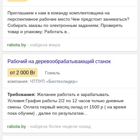
Приглашаем к нам в команду комплектовщика на
перспективное рабочее место.Чем предстоит заниматься?
Собирать заказы по электронным заданиям; Проверять
товар и упаковку; Работать в...
rabota.by
- найдена вчера
Рабочий на деревообрабатывающий станок
от 2 000
Br
Гомель
компания:
ЧТПУП «Биотехлидер»
Требования:
Желание работать и зарабатывать.
Условия:График работы 2/2 по 12 часов только дневные
смены. Оплата первый месяц оклад от 1500 р ( на время
пока обучим) , далее по результатам...
rabota.by
- найдена более недели назад