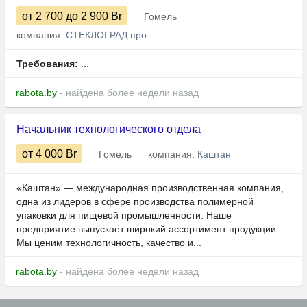
от 2 700
до 2 900
Br
Гомель
компания:
СТЕКЛОГРАД про
Требования:
...
rabota.by
- найдена более недели назад
Начальник технологического отдела
от 4 000
Br
Гомель
компания:
Каштан
«Каштан» — международная производственная компания,
одна из лидеров в сфере производства полимерной
упаковки для пищевой промышленности. Наше
предприятие выпускает широкий ассортимент продукции.
Мы ценим технологичность, качество и...
rabota.by
- найдена более недели назад