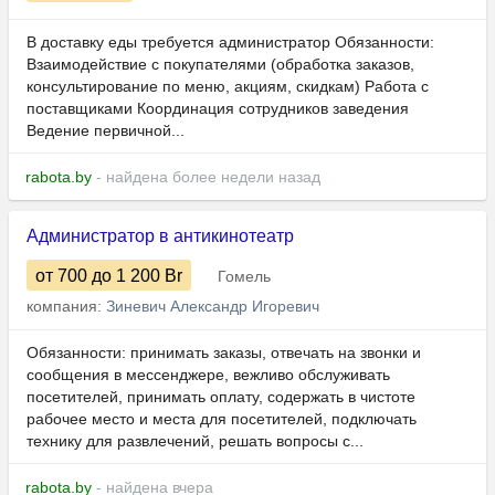
В доставку еды требуется администратор Обязанности:
Взаимодействие с покупателями (обработка заказов,
консультирование по меню, акциям, скидкам) Работа с
поставщиками Координация сотрудников заведения
Ведение первичной...
rabota.by
- найдена более недели назад
Администратор в антикинотеатр
от 700
до 1 200
Br
Гомель
компания:
Зиневич Александр Игоревич
Обязанности: принимать заказы, отвечать на звонки и
сообщения в мессенджере, вежливо обслуживать
посетителей, принимать оплату, содержать в чистоте
рабочее место и места для посетителей, подключать
технику для развлечений, решать вопросы с...
rabota.by
- найдена вчера