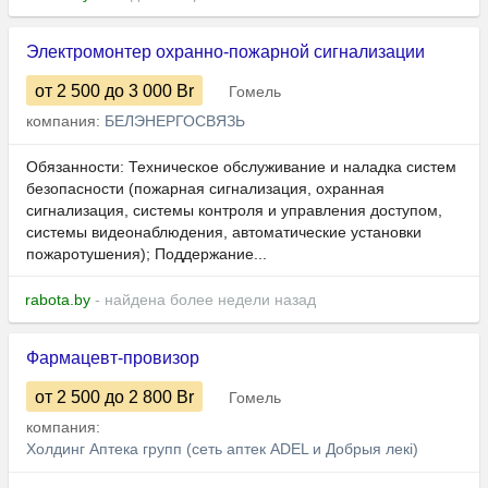
Электромонтер охранно-пожарной сигнализации
от 2 500
до 3 000
Br
Гомель
компания:
БЕЛЭНЕРГОСВЯЗЬ
Обязанности: Техническое обслуживание и наладка систем
безопасности (пожарная сигнализация, охранная
сигнализация, системы контроля и управления доступом,
системы видеонаблюдения, автоматические установки
пожаротушения); Поддержание...
rabota.by
- найдена более недели назад
Фармацевт-провизор
от 2 500
до 2 800
Br
Гомель
компания:
Холдинг Аптека групп (сеть аптек ADEL и Добрыя лекi)