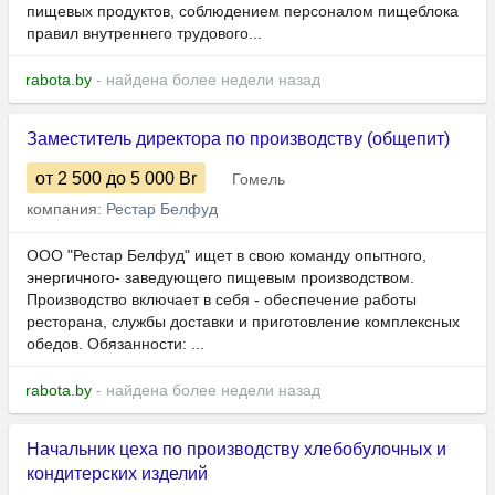
пищевых продуктов, соблюдением персоналом пищеблока
правил внутреннего трудового...
rabota.by
- найдена более недели назад
Заместитель директора по производству (общепит)
от 2 500
до 5 000
Br
Гомель
компания:
Рестар Белфуд
ООО "Рестар Белфуд" ищет в свою команду опытного,
энергичного- заведующего пищевым производством.
Производство включает в себя - обеспечение работы
ресторана, службы доставки и приготовление комплексных
обедов. Обязанности: ...
rabota.by
- найдена более недели назад
Начальник цеха по производству хлебобулочных и
кондитерских изделий