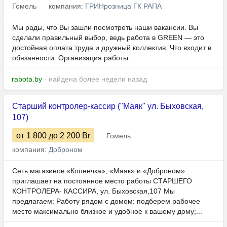
Гомель
компания:
ГРИНрозница ГК РАПА
Мы рады, что Вы зашли посмотреть наши вакансии. Вы
сделали правильный выбор, ведь работа в GREEN — это
достойная оплата труда и дружный коллектив. Что входит в
обязанности: Организация работы...
rabota.by
- найдена более недели назад
Старший контролер-кассир ("Маяк" ул. Быховская,
107)
от 1 800
до 2 200
Br
Гомель
компания:
Доброном
Сеть магазинов «Копеечка», «Маяк» и «Доброном»
приглашает на постоянное место работы СТАРШЕГО
КОНТРОЛЕРА- КАССИРА, ул. Быховская,107 Мы
предлагаем: Работу рядом с домом: подберем рабочее
место максимально близкое и удобное к вашему дому;...