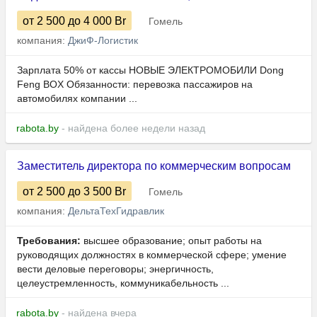
от 2 500
до 4 000
Br
Гомель
компания:
ДжиФ-Логистик
Зарплата 50% от кассы НОВЫЕ ЭЛЕКТРОМОБИЛИ Dong
Feng BOX Обязанности: перевозка пассажиров на
автомобилях компании ...
rabota.by
- найдена более недели назад
Заместитель директора по коммерческим вопросам
от 2 500
до 3 500
Br
Гомель
компания:
ДельтаТехГидравлик
Требования:
высшее образование; опыт работы на
руководящих должностях в коммерческой сфере; умение
вести деловые переговоры; энергичность,
целеустремленность, коммуникабельность ...
rabota.by
- найдена вчера