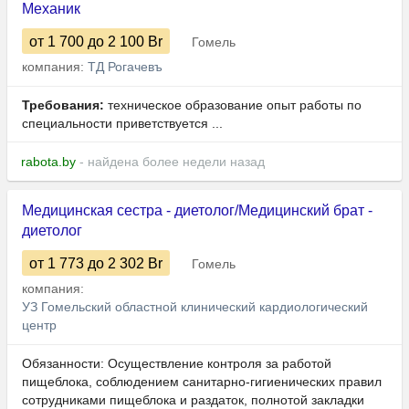
Механик
от 1 700
до 2 100
Br
Гомель
компания:
ТД Рогачевъ
Требования:
техническое образование опыт работы по
специальности приветствуется ...
rabota.by
- найдена более недели назад
Медицинская сестра - диетолог/Медицинский брат -
диетолог
от 1 773
до 2 302
Br
Гомель
компания:
УЗ Гомельский областной клинический кардиологический
центр
Обязанности: Осуществление контроля за работой
пищеблока, соблюдением санитарно-гигиенических правил
сотрудниками пищеблока и раздаток, полнотой закладки