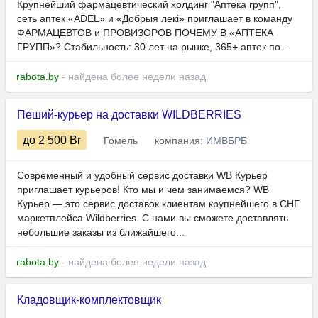
Крупнейший фармацевтический холдинг "Аптека групп",
сеть аптек «ADEL» и «Добрыя лекі» приглашает в команду
ФАРМАЦЕВТОВ и ПРОВИЗОРОВ ПОЧЕМУ В «АПТЕКА
ГРУПП»? Стабильность: 30 лет на рынке, 365+ аптек по...
rabota.by
- найдена более недели назад
Пеший-курьер на доставки WILDBERRIES
до 2 500
Br
Гомель
компания:
ИМВБРБ
Современный и удобный сервис доставки WB Курьер
приглашает курьеров! Кто мы и чем занимаемся? WB
Курьер — это сервис доставок клиентам крупнейшего в СНГ
маркетплейса Wildberries. С нами вы сможете доставлять
небольшие заказы из ближайшего...
rabota.by
- найдена более недели назад
Кладовщик-комплектовщик