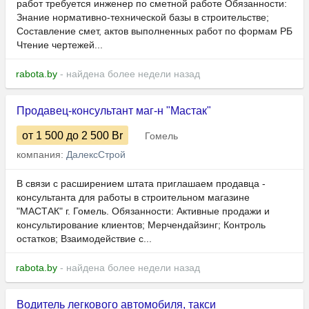
работ требуется инженер по сметной работе Обязанности:
Знание нормативно-технической базы в строительстве;
Составление смет, актов выполненных работ по формам РБ
Чтение чертежей...
rabota.by
- найдена более недели назад
Продавец-консультант маг-н "Мастак"
от 1 500
до 2 500
Br
Гомель
компания:
ДалексСтрой
В связи с расширением штата приглашаем продавца -
консультанта для работы в строительном магазине
"МАСТАК" г. Гомель. Обязанности: Активные продажи и
консультирование клиентов; Мерчендайзинг; Контроль
остатков; Взаимодействие с...
rabota.by
- найдена более недели назад
Водитель легкового автомобиля, такси