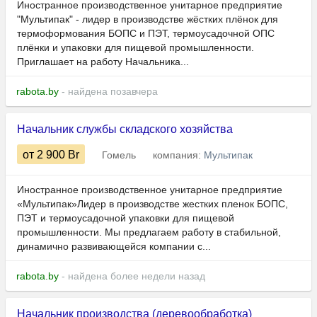
Иностранное производственное унитарное предприятие
"Мультипак" - лидер в производстве жёстких плёнок для
термоформования БОПС и ПЭТ, термоусадочной ОПС
плёнки и упаковки для пищевой промышленности.
Приглашает на работу Начальника...
rabota.by
- найдена позавчера
Начальник службы складского хозяйства
от 2 900
Br
Гомель
компания:
Мультипак
Иностранное производственное унитарное предприятие
«Мультипак»Лидер в производстве жестких пленок БОПС,
ПЭТ и термоусадочной упаковки для пищевой
промышленности. Мы предлагаем работу в стабильной,
динамично развивающейся компании с...
rabota.by
- найдена более недели назад
Начальник производства (деревообработка)