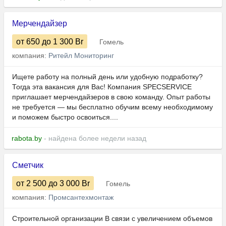
Мерчендайзер
от 650
до 1 300
Br
Гомель
компания:
Ритейл Мониторинг
Ищете работу на полный день или удобную подработку?
Тогда эта вакансия для Вас! Компания SPECSERVICE
приглашает мерчендайзеров в свою команду. Опыт работы
не требуется — мы бесплатно обучим всему необходимому
и поможем быстро освоиться....
rabota.by
- найдена более недели назад
Сметчик
от 2 500
до 3 000
Br
Гомель
компания:
Промсантехмонтаж
Строительной организации В связи с увеличением объемов