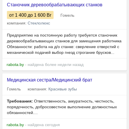
Станочник деревообрабатывающих станков
от 1 400
до 1 600
Br
Гомель
компания:
Стеклолюкс
Предприятию на постоянную работу требуется станочник
деревообрабатывающих станков для замещения работника
Обязанности: работа на д/о станке: сверление отверстий с
механической подачей выбор гнезд строгание брусков...
rabota.by
- найдена более недели назад
Медицинская сестра/Медицинский брат
Гомель
компания:
Красивые зубы
Требования:
Ответственность, аккуратность, честность,
порядочность, добросовестное выполнение должностных
обязанностей....
rabota.by
- найдена сегодня