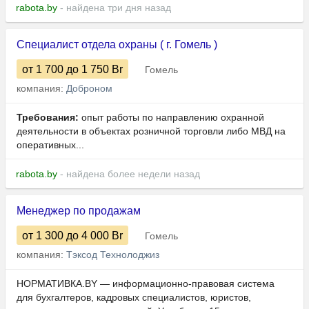
rabota.by
- найдена три дня назад
Специалист отдела охраны ( г. Гомель )
от 1 700
до 1 750
Br
Гомель
компания:
Доброном
Требования:
опыт работы по направлению охранной
деятельности в объектах розничной торговли либо МВД на
оперативных...
rabota.by
- найдена более недели назад
Менеджер по продажам
от 1 300
до 4 000
Br
Гомель
компания:
Тэксод Технолоджиз
НОРМАТИВКА.BY — информационно-правовая система
для бухгалтеров, кадровых специалистов, юристов,