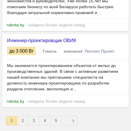
экономистов и руководителей. Уже более 15 лет мы
помогаем бизнесу по всей Беларуси работать быстрее
благодаря актуальной нормативно-правовой и...
rabota.by
- найдена более недели назад
Инженер-проектировщик ОВИК
до 3 000
Br
Гомель
компания:
Респект Проект
Мы занимается проектированием объектов от жилых до
производственных зданий. В связи с активным развитием
нашей компании мы приглашаем специалиста на
должность инженера-проектировщика по разработке
раздела отопление, вентиляция и...
rabota.by
- найдена более недели назад
1
2
3
4
5