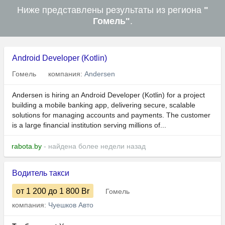
Ниже представлены результаты из региона
"
Гомель"
.
Android Developer (Kotlin)
Гомель
компания:
Andersen
Andersen is hiring an Android Developer (Kotlin) for a project
building a mobile banking app, delivering secure, scalable
solutions for managing accounts and payments. The customer
is a large financial institution serving millions of...
rabota.by
- найдена более недели назад
Водитель такси
от 1 200
до 1 800
Br
Гомель
компания:
Чуешков Авто