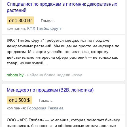
Специалист по продажам в питомник декоративных
растений
от 1 800
Br
Гомель
компания:
КФХ Тимбелфрутт
КФХ "Тимбелфрутт" требуется специалист по продаже
декоративных растений. Мы ищем не просто менеджера по
продажам. Мы ищем увлечённого человека, которому
действительно интересна сфера растений — не только как
товар, но как живой...
rabota.by
- найдена более недели назад
Менеджер по продажам (B2B, логистика)
от 1 500
$
Гомель
компания:
Городская Реклама
ООО «АРС Глобал» — компания, которая помогает бизнесу
выстраивать безопасные и эффективные международные