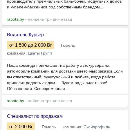
производитель премиальных бань-бочек, модульных домов
и купелей-бассейнов под собственным брендом...
rabota.by
- найдена три дня назад
Водитель-Курьер
от 1 500
до 2 000
Br
Гомель
компания:
Цветы Групп
Наша команда приглашает на работу автокурьера на
автомобиле компании для доставки цветочных заказов.Если
вы ответственный, пунктуальный и любите, когда работа
приносит радость людям — будем рады видеть вас!
Обязанности: Своевременная...
rabota.by
- найдена три дня назад
Специалист по продажам
от 2 000
Br
Гомель
компания:
Скайпрофиль