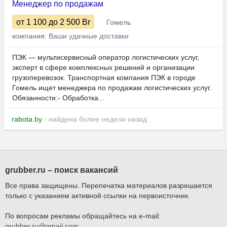
Менеджер по продажам
от 1 100
до 2 500
Br
Гомель
компания:
Ваши удачные доставки
ПЭК — мультисервисный оператор логистических услуг,
эксперт в сфере комплексных решений и организации
грузоперевозок. Транспортная компания ПЭК в городе
Гомель ищет менеджера по продажам логистических услуг.
Обязанности:- Обработка...
rabota.by
- найдена более недели назад
grubber.ru – поиск вакансий
Все права защищены. Перепечатка материалов разрешается
только с указанием активной ссылки на первоисточник.
По вопросам рекламы обращайтесь на e-mail:
grubber.ru@gmail.com