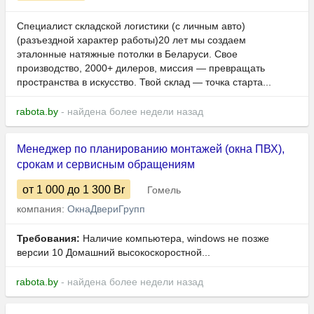
Специалист складской логистики (с личным авто)
(разъездной характер работы)20 лет мы создаем
эталонные натяжные потолки в Беларуси. Свое
производство, 2000+ дилеров, миссия — превращать
пространства в искусство. Твой склад — точка старта...
rabota.by
- найдена более недели назад
Менеджер по планированию монтажей (окна ПВХ),
срокам и сервисным обращениям
от 1 000
до 1 300
Br
Гомель
компания:
ОкнаДвериГрупп
Требования:
Наличие компьютера, windows не позже
версии 10 Домашний высокоскоростной...
rabota.by
- найдена более недели назад