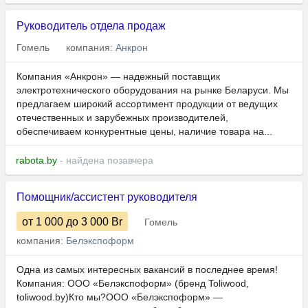
Руководитель отдела продаж
Гомель
компания:
Анкрон
Компания «Анкрон» — надежный поставщик
электротехнического оборудования на рынке Беларуси. Мы
предлагаем широкий ассортимент продукции от ведущих
отечественных и зарубежных производителей,
обеспечиваем конкурентные цены, наличие товара на...
rabota.by
- найдена позавчера
Помощник/ассистент руководителя
от 1 000
до 3 000
Br
Гомель
компания:
Белэкспоформ
Одна из самых интересных вакансий в последнее время!
Компания: ООО «Белэкспоформ» (бренд Toliwood,
toliwood.by)Кто мы?ООО «Белэкспоформ» —