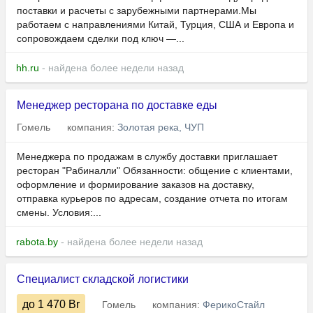
поставки и расчеты с зарубежными партнерами.Мы
работаем с направлениями Китай, Турция, США и Европа и
сопровождаем сделки под ключ —...
hh.ru
- найдена более недели назад
Менеджер ресторана по доставке еды
Гомель
компания:
Золотая река, ЧУП
Менеджера по продажам в службу доставки приглашает
ресторан "Рабиналли" Обязанности: общение с клиентами,
оформление и формирование заказов на доставку,
отправка курьеров по адресам, создание отчета по итогам
смены. Условия:...
rabota.by
- найдена более недели назад
Специалист складской логистики
до 1 470
Br
Гомель
компания:
ФерикоСтайл