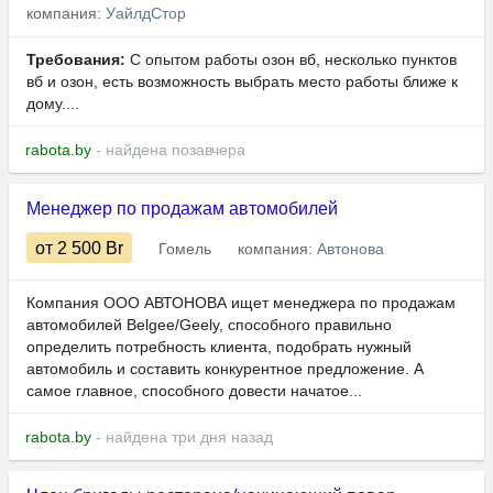
компания:
УайлдСтор
Требования:
С опытом работы озон вб, несколько пунктов
вб и озон, есть возможность выбрать место работы ближе к
дому....
rabota.by
- найдена позавчера
Менеджер по продажам автомобилей
от 2 500
Br
Гомель
компания:
Автонова
Компания ООО АВТОНОВА ищет менеджера по продажам
автомобилей Belgee/Geely, способного правильно
определить потребность клиента, подобрать нужный
автомобиль и составить конкурентное предложение. А
самое главное, способного довести начатое...
rabota.by
- найдена три дня назад