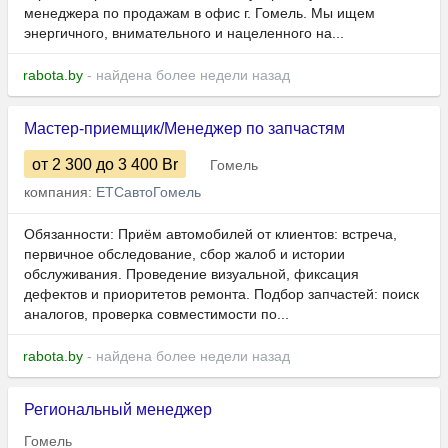
менеджера по продажам в офис г. Гомель. Мы ищем
энергичного, внимательного и нацеленного на...
rabota.by
- найдена более недели назад
Мастер-приемщик/Менеджер по запчастям
от 2 300
до 3 400
Br
Гомель
компания:
ЕТСавтоГомель
Обязанности: Приём автомобилей от клиентов: встреча,
первичное обследование, сбор жалоб и истории
обслуживания. Проведение визуальной, фиксация
дефектов и приоритетов ремонта. Подбор запчастей: поиск
аналогов, проверка совместимости по...
rabota.by
- найдена более недели назад
Региональный менеджер
Гомель