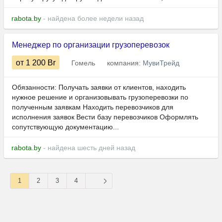
rabota.by
- найдена более недели назад
Менеджер по организации грузоперевозок
от 1 200
Br
Гомель
компания:
МувиТрейд
Обязанности: Получать заявки от клиентов, находить
нужное решение и организовывать грузоперевозки по
полученным заявкам Находить перевозчиков для
исполнения заявок Вести базу перевозчиков Оформлять
сопутствующую документацию...
rabota.by
- найдена шесть дней назад
1
2
3
4