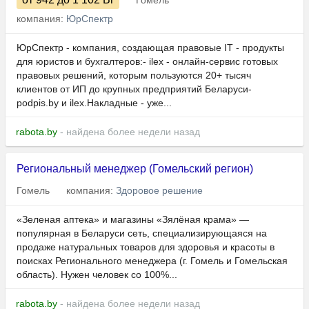
Гомель
компания:
ЮрСпектр
ЮрСпектр - компания, создающая правовые IT - продукты
для юристов и бухгалтеров:- ilex - онлайн-сервис готовых
правовых решений, которым пользуются 20+ тысяч
клиентов от ИП до крупных предприятий Беларуси-
podpis.by и ilex.Накладные - уже...
rabota.by
- найдена более недели назад
Региональный менеджер (Гомельский регион)
Гомель
компания:
Здоровое решение
«Зеленая аптека» и магазины «Зялёная крама» —
популярная в Беларуси сеть, специализирующаяся на
продаже натуральных товаров для здоровья и красоты в
поисках Регионального менеджера (г. Гомель и Гомельская
область). Нужен человек со 100%...
rabota.by
- найдена более недели назад