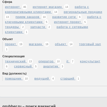
Сфера
интернет
интернет магазин
работа с
46
14
корпоративными клиентами
региональные продажи
14
прием заказов
развитие сети
работа с
13
10
6
ключевыми клиентами
интернет проект
5
5
тендеры
запчасти
работа с сетевыми
2
2
клиентами
1
Объект
проект
магазин
объект
торговый зал
19
18
14
1
Специализация
технический
оператор
it
консультант
13
10
7
сервисный
аналитик
6
5
3
Вид (должность)
помощник
ведущий
старший
10
4
1
grubber.ru – поиск вакансий