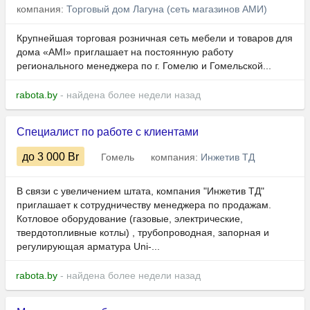
компания:
Торговый дом Лагуна (сеть магазинов АМИ)
Крупнейшая торговая розничная сеть мебели и товаров для
дома «AMI» приглашает на постоянную работу
регионального менеджера по г. Гомелю и Гомельской...
rabota.by
- найдена более недели назад
Специалист по работе с клиентами
до 3 000
Br
Гомель
компания:
Инжетив ТД
В связи с увеличением штата, компания "Инжетив ТД"
приглашает к сотрудничеству менеджера по продажам.
Котловое оборудование (газовые, электрические,
твердотопливные котлы) , трубопроводная, запорная и
регулирующая арматура Uni-...
rabota.by
- найдена более недели назад