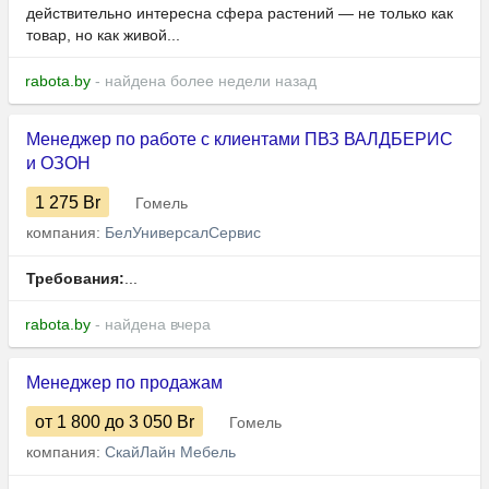
действительно интересна сфера растений — не только как
товар, но как живой...
rabota.by
- найдена более недели назад
Менеджер по работе с клиентами ПВЗ ВАЛДБЕРИС
и ОЗОН
1 275
Br
Гомель
компания:
БелУниверсалСервис
Требования:
...
rabota.by
- найдена вчера
Менеджер по продажам
от 1 800
до 3 050
Br
Гомель
компания:
СкайЛайн Мебель