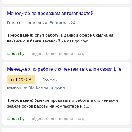
Менеджер по продажам автозапчастей
Гомель
компания:
Вертикаль 24
Требования:
опыт работы в данной сфере Ссылка на
вакансию в банке вакансий на gsz.gov.⁣by: ...
rabota.by
- найдена более недели назад
Менеджер по работе с клиентами в салон связи Life
от 1 200
Br
Гомель
компания:
ВМ-Компани групп
Требования:
Умение продавать и работать с клиентами
знание основ работы на компьютере и с...
rabota.by
- найдена более недели назад