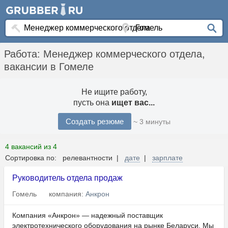
Работа: Менеджер коммерческого отдела,
вакансии в Гомеле
Не ищите работу,
пусть она
ищет вас...
Создать резюме
~ 3 минуты
4 вакансий из 4
Сортировка по: релевантности |
дате
|
зарплате
Руководитель отдела продаж
Гомель
компания:
Анкрон
Компания «Анкрон» — надежный поставщик
электротехнического оборудования на рынке Беларуси. Мы