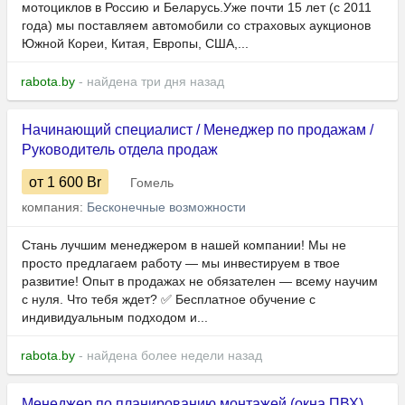
мотоциклов в Россию и Беларусь.Уже почти 15 лет (с 2011
года) мы поставляем автомобили со страховых аукционов
Южной Кореи, Китая, Европы, США,...
rabota.by
- найдена три дня назад
Начинающий специалист / Менеджер по продажам /
Руководитель отдела продаж
от 1 600
Br
Гомель
компания:
Бесконечные возможности
Стань лучшим менеджером в нашей компании! Мы не
просто предлагаем работу — мы инвестируем в твое
развитие! Опыт в продажах не обязателен — всему научим
с нуля. Что тебя ждет? ✅ Бесплатное обучение с
индивидуальным подходом и...
rabota.by
- найдена более недели назад
Менеджер по планированию монтажей (окна ПВХ),