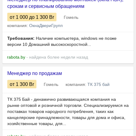
срокам и сервисным обращениям
от 1 000
до 1 300
Br
Гомель
компания:
ОкнаДвериГрупп
Требования:
Наличие компьютера, windows не позже
версии 10 Домашний высокоскоростной...
rabota.by
- найдена более недели назад
Менеджер по продажам
от 1 300
Br
Гомель
компания:
ТК 375 бай
ТК 375 Бай - динамично развивающаяся компания на
рынке оптовой и розничной торговли. Специализируемся на
поставках товаров народного потребления, таких как
канцелярские принадлежности, товары для дома и офиса,
хозяйственные товары, для...