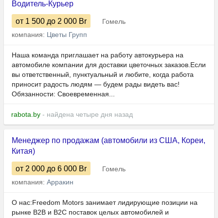
Водитель-Курьер
от 1 500
до 2 000
Br
Гомель
компания:
Цветы Групп
Наша команда приглашает на работу автокурьера на
автомобиле компании для доставки цветочных заказов.Если
вы ответственный, пунктуальный и любите, когда работа
приносит радость людям — будем рады видеть вас!
Обязанности: Своевременная...
rabota.by
- найдена четыре дня назад
Менеджер по продажам (автомобили из США, Кореи,
Китая)
от 2 000
до 6 000
Br
Гомель
компания:
Арракин
О нас:Freedom Motors занимает лидирующие позиции на
рынке B2B и B2C поставок целых автомобилей и