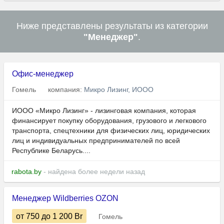
Ниже представлены результаты из категории
"Менеджер"
.
Офис-менеджер
Гомель
компания:
Микро Лизинг, ИООО
ИООО «Микро Лизинг» - лизинговая компания, которая
финансирует покупку оборудования, грузового и легкового
транспорта, спецтехники для физических лиц, юридических
лиц и индивидуальных предпринимателей по всей
Республике Беларусь....
rabota.by
- найдена более недели назад
Менеджер Wildberries OZON
от 750
до 1 200
Br
Гомель