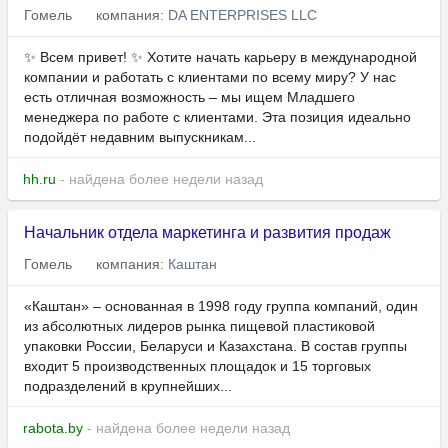
Гомель
компания:
DA ENTERPRISES LLC
✨ Всем привет! ✨ Хотите начать карьеру в международной
компании и работать с клиентами по всему миру? У нас
есть отличная возможность – мы ищем Младшего
менеджера по работе с клиентами. Эта позиция идеально
подойдёт недавним выпускникам...
hh.ru
- найдена более недели назад
Начальник отдела маркетинга и развития продаж
Гомель
компания:
Каштан
«Каштан» – основанная в 1998 году группа компаний, один
из абсолютных лидеров рынка пищевой пластиковой
упаковки России, Беларуси и Казахстана. В состав группы
входит 5 производственных площадок и 15 торговых
подразделений в крупнейших...
rabota.by
- найдена более недели назад