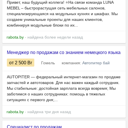
Привет, наш будущий коллега! ⭐️На связи команда LUNA
MEBEL – быстрорастущая сеть мебельных салонов,
специализирующаяся на модульных кухнях и шкафах. Мы
создаем уникальные проекты для наших клиентов,
комбинируя модульные блоки по их...
rabota.by
- найдена более недели назад
Менеджер по продажам со знанием немецкого языка
от 2 500
Br
Гомель
компания:
Автопитер бай
AUTOPITER — федеральный интернет-магазин по продаже
запчастей и автотоваров. Для нас важен каждый сотрудник.
Мы стабильные: достойная зарплата всегда вовремя; Мы
заботимся о наших сотрудниках: помощь в тяжелых
ситуациях с первого дня;...
rabota.by
- найдена три дня назад
Специалист по продажам