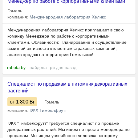
Менеджер по работе с корпоративными клиентами
Гомель
компания:
Международная лаборатория Хеликс
Международная лаборатория Хеликс приглашает в свою
команду Менеджера по работе с корпоративными
клиентами. Обязанности: Планирование и осуществление
визитной активности к клиентам страховых компаний,
анализ продаж на территории Гомельской...
rabota.by
- найдена три дня назад
Специалист по продажам в питомник декоративных
растений
от 1 800
Br
Гомель
компания:
КФХ Тимбелфрутт
КФХ "Тимбелфрутт" требуется специалист по продаже
декоративных растений. Мы ищем не просто менеджера по
продажам. Мы ищем увлечённого человека, которому