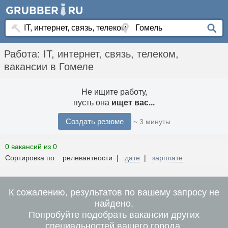
Работа: IT, интернет, связь, телеком,
вакансии в Гомеле
Не ищите работу,
пусть она
ищет вас...
Создать резюме
~ 3 минуты
0 вакансий из 0
Сортировка по: релевантности |
дате
|
зарплате
К сожалению, результатов по вашему запросу не
найдено.
Попробуйте подобрать вакансии других
специальностей вашего города.