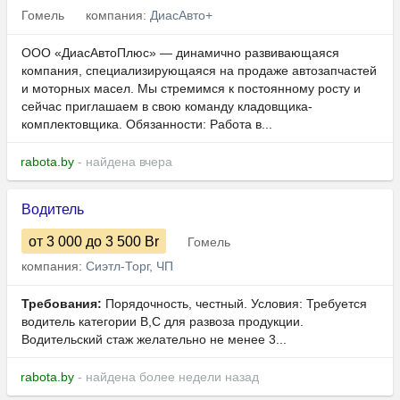
Гомель
компания:
ДиасАвто+
ООО «ДиасАвтоПлюс» — динамично развивающаяся
компания, специализирующаяся на продаже автозапчастей
и моторных масел. Мы стремимся к постоянному росту и
сейчас приглашаем в свою команду кладовщика-
комплектовщика. Обязанности: Работа в...
rabota.by
- найдена вчера
Водитель
от 3 000
до 3 500
Br
Гомель
компания:
Сиэтл-Торг, ЧП
Требования:
Порядочность, честный. Условия: Требуется
водитель категории B,C для развоза продукции.
Водительский стаж желательно не менее 3...
rabota.by
- найдена более недели назад