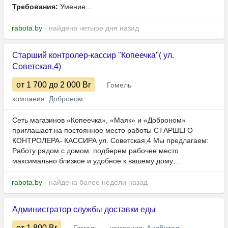
Требования:
Умение...
rabota.by
- найдена четыре дня назад
Старший контролер-кассир "Копеечка"( ул.
Советская,4)
от 1 700
до 2 000
Br
Гомель
компания:
Доброном
Сеть магазинов «Копеечка», «Маяк» и «Доброном»
приглашает на постоянное место работы СТАРШЕГО
КОНТРОЛЕРА- КАССИРА ул. Советская,4 Мы предлагаем:
Работу рядом с домом: подберем рабочее место
максимально близкое и удобное к вашему дому;...
rabota.by
- найдена более недели назад
Администратор службы доставки еды
от 1 800
Br