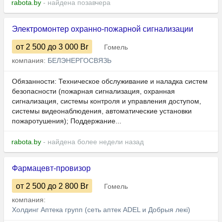
rabota.by
- найдена позавчера
Электромонтер охранно-пожарной сигнализации
от 2 500
до 3 000
Br
Гомель
компания:
БЕЛЭНЕРГОСВЯЗЬ
Обязанности: Техническое обслуживание и наладка систем
безопасности (пожарная сигнализация, охранная
сигнализация, системы контроля и управления доступом,
системы видеонаблюдения, автоматические установки
пожаротушения); Поддержание...
rabota.by
- найдена более недели назад
Фармацевт-провизор
от 2 500
до 2 800
Br
Гомель
компания:
Холдинг Аптека групп (сеть аптек ADEL и Добрыя лекi)