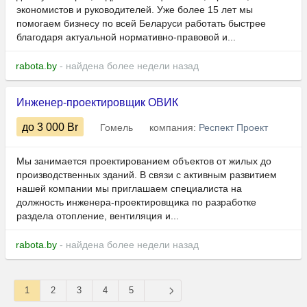
экономистов и руководителей. Уже более 15 лет мы
помогаем бизнесу по всей Беларуси работать быстрее
благодаря актуальной нормативно-правовой и...
rabota.by
- найдена более недели назад
Инженер-проектировщик ОВИК
до 3 000
Br
Гомель
компания:
Респект Проект
Мы занимается проектированием объектов от жилых до
производственных зданий. В связи с активным развитием
нашей компании мы приглашаем специалиста на
должность инженера-проектировщика по разработке
раздела отопление, вентиляция и...
rabota.by
- найдена более недели назад
1
2
3
4
5