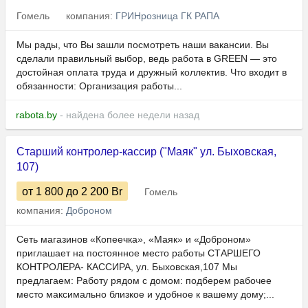
Гомель
компания:
ГРИНрозница ГК РАПА
Мы рады, что Вы зашли посмотреть наши вакансии. Вы
сделали правильный выбор, ведь работа в GREEN — это
достойная оплата труда и дружный коллектив. Что входит в
обязанности: Организация работы...
rabota.by
- найдена более недели назад
Старший контролер-кассир ("Маяк" ул. Быховская,
107)
от 1 800
до 2 200
Br
Гомель
компания:
Доброном
Сеть магазинов «Копеечка», «Маяк» и «Доброном»
приглашает на постоянное место работы СТАРШЕГО
КОНТРОЛЕРА- КАССИРА, ул. Быховская,107 Мы
предлагаем: Работу рядом с домом: подберем рабочее
место максимально близкое и удобное к вашему дому;...