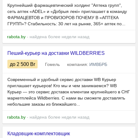
Крупнейший фармацевтический холдинг "Аптека групп",
сеть аптек «ADEL» и «Добрыя лекі» приглашает в команду
ФАРМАЦЕВТОВ и ПРОВИЗОРОВ ПОЧЕМУ В «АПТЕКА
ГРУПП»? Стабильность: 30 лет на рынке, 365+ аптек по...
rabota.by
- найдена более недели назад
Пеший-курьер на доставки WILDBERRIES
до 2 500
Br
Гомель
компания:
ИМВБРБ
Современный и удобный сервис доставки WB Курьер
приглашает курьеров! Кто мы и чем занимаемся? WB
Курьер — это сервис доставок клиентам крупнейшего в СНГ
маркетплейса Wildberries. С нами вы сможете доставлять
небольшие заказы из ближайшего...
rabota.by
- найдена более недели назад
Кладовщик-комплектовщик