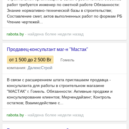
работ требуется инженер по сметной работе Обязанности:
Знание нормативно-технической базы в строительстве;
Составление смет, актов выполненных работ по формам РБ
Чтение чертежей...
rabota.by
- найдена более недели назад
Продавец-консультант маг-н "Мастак"
от 1 500
до 2 500
Br
Гомель
компания:
ДалексСтрой
В связи с расширением штата приглашаем продавца -
консультанта для работы в строительном магазине
"МАСТАК" г. Гомель. Обязанности: Активные продажи и
консультирование клиентов; Мерчендайзинг; Контроль
остатков; Взаимодействие с...
rabota.by
- найдена более недели назад