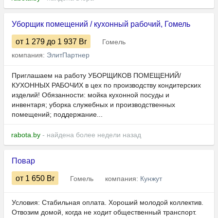
Уборщик помещений / кухонный рабочий, Гомель
от 1 279
до 1 937
Br
Гомель
компания:
ЭлитПартнер
Приглашаем на работу УБОРЩИКОВ ПОМЕЩЕНИЙ/
КУХОННЫХ РАБОЧИХ в цех по производству кондитерских
изделий! Обязанности: мойка кухонной посуды и
инвентаря; уборка служебных и производственных
помещений; поддержание...
rabota.by
- найдена более недели назад
Повар
от 1 650
Br
Гомель
компания:
Кунжут
Условия: Стабильная оплата. Хороший молодой коллектив.
Отвозим домой, когда не ходит общественный транспорт.