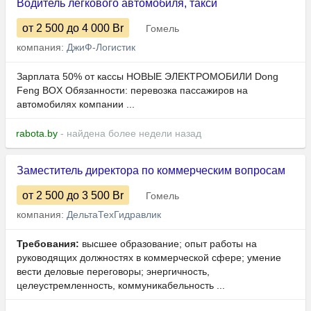
Водитель легкового автомобиля, такси
от 2 500
до 4 000
Br
Гомель
компания:
ДжиФ-Логистик
Зарплата 50% от кассы НОВЫЕ ЭЛЕКТРОМОБИЛИ Dong
Feng BOX Обязанности: перевозка пассажиров на
автомобилях компании ...
rabota.by
- найдена более недели назад
Заместитель директора по коммерческим вопросам
от 2 500
до 3 500
Br
Гомель
компания:
ДельтаТехГидравлик
Требования:
высшее образование; опыт работы на
руководящих должностях в коммерческой сфере; умение
вести деловые переговоры; энергичность,
целеустремленность, коммуникабельность ...