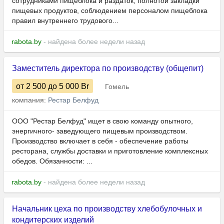
сотрудниками пищеблока и раздаток, полнотой закладки
пищевых продуктов, соблюдением персоналом пищеблока
правил внутреннего трудового...
rabota.by
- найдена более недели назад
Заместитель директора по производству (общепит)
от 2 500
до 5 000
Br
Гомель
компания:
Рестар Белфуд
ООО "Рестар Белфуд" ищет в свою команду опытного,
энергичного- заведующего пищевым производством.
Производство включает в себя - обеспечение работы
ресторана, службы доставки и приготовление комплексных
обедов. Обязанности: ...
rabota.by
- найдена более недели назад
Начальник цеха по производству хлебобулочных и
кондитерских изделий