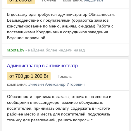
Гомель
компания:
АндВитал
В доставку еды требуется администратор Обязанности:
Взаимодействие с покупателями (обработка заказов,
консультирование по меню, акциям, скидкам) Работа с
поставщиками Координация сотрудников заведения
Ведение первичной...
rabota.by
- найдена более недели назад
Администратор в антикинотеатр
от 700
до 1 200
Br
Гомель
компания:
Зиневич Александр Игоревич
Обязанности: принимать заказы, отвечать на звонки и
сообщения в мессенджере, вежливо обслуживать
посетителей, принимать оплату, содержать в чистоте
рабочее место и места для посетителей, подключать
технику для развлечений, решать вопросы с...