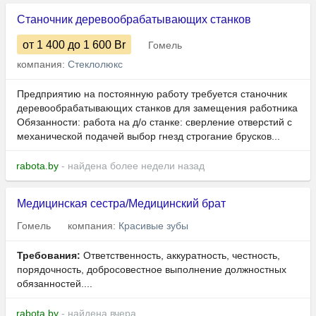
Станочник деревообрабатывающих станков
от 1 400
до 1 600
Br
Гомель
компания:
Стеклолюкс
Предприятию на постоянную работу требуется станочник
деревообрабатывающих станков для замещения работника
Обязанности: работа на д/о станке: сверление отверстий с
механической подачей выбор гнезд строгание брусков...
rabota.by
- найдена более недели назад
Медицинская сестра/Медицинский брат
Гомель
компания:
Красивые зубы
Требования:
Ответственность, аккуратность, честность,
порядочность, добросовестное выполнение должностных
обязанностей....
rabota.by
- найдена вчера