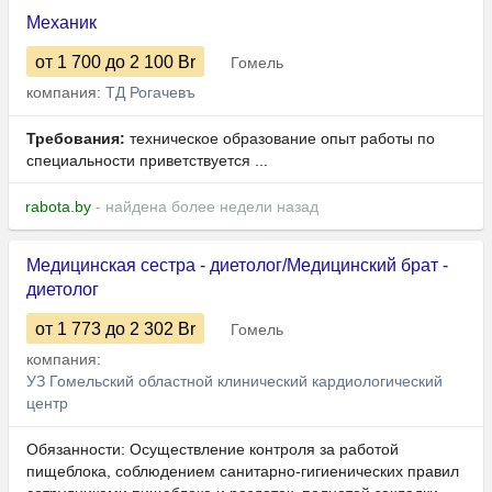
Механик
от 1 700
до 2 100
Br
Гомель
компания:
ТД Рогачевъ
Требования:
техническое образование опыт работы по
специальности приветствуется ...
rabota.by
- найдена более недели назад
Медицинская сестра - диетолог/Медицинский брат -
диетолог
от 1 773
до 2 302
Br
Гомель
компания:
УЗ Гомельский областной клинический кардиологический
центр
Обязанности: Осуществление контроля за работой
пищеблока, соблюдением санитарно-гигиенических правил