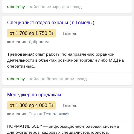
rabota.by
- найдена четыре дня назад
Специалист отдела охраны ( г. Гомель )
от 1 700
до 1 750
Br
Гомель
компания:
Доброном
Требования:
опыт работы по направлению охранной
деятельности в объектах розничной торговли либо МВД на
оперативных...
rabota.by
- найдена более недели назад
Менеджер по продажам
от 1 300
до 4 000
Br
Гомель
компания:
Тэксод Технолоджиз
НОРМАТИВКА.BY — информационно-правовая система
для бухгалтеров, кадровых специалистов, юристов,