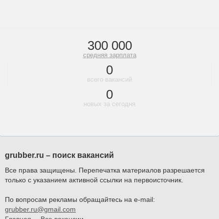
300 000
средняя зарплата
0
всего вакансий
0
новых за сегодня
grubber.ru – поиск вакансий
Все права защищены. Перепечатка материалов разрешается
только с указанием активной ссылки на первоисточник.
По вопросам рекламы обращайтесь на e-mail:
grubber.ru@gmail.com