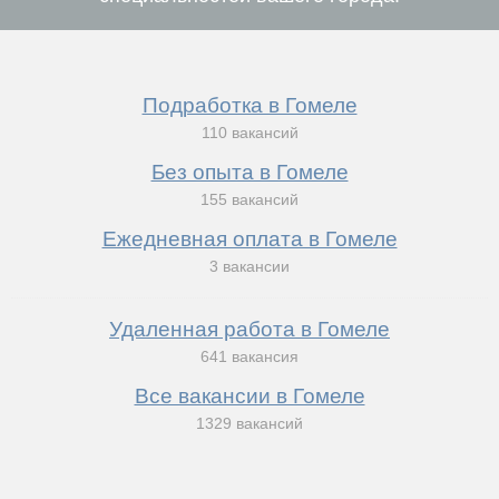
Подработка в Гомеле
110 вакансий
Без опыта в Гомеле
155 вакансий
Ежедневная оплата в Гомеле
3 вакансии
Удаленная работа в Гомеле
641 вакансия
Все вакансии в Гомеле
1329 вакансий