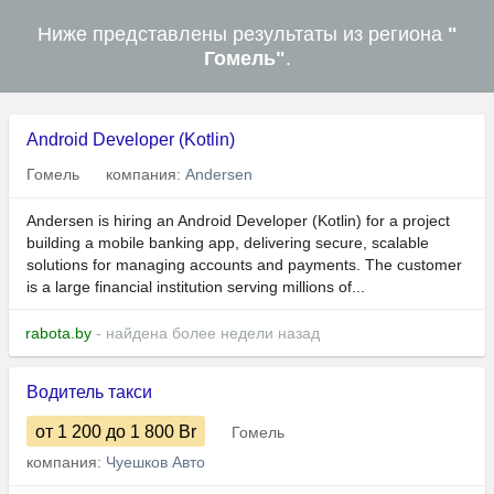
Ниже представлены результаты из региона
"
Гомель"
.
Android Developer (Kotlin)
Гомель
компания:
Andersen
Andersen is hiring an Android Developer (Kotlin) for a project
building a mobile banking app, delivering secure, scalable
solutions for managing accounts and payments. The customer
is a large financial institution serving millions of...
rabota.by
- найдена более недели назад
Водитель такси
от 1 200
до 1 800
Br
Гомель
компания:
Чуешков Авто