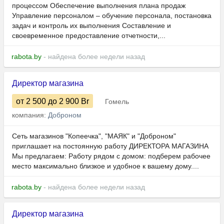
процессом Обеспечение выполнения плана продаж
Управление персоналом – обучение персонала, постановка
задач и контроль их выполнения Составление и
своевременное предоставление отчетности,...
rabota.by
- найдена более недели назад
Директор магазина
от 2 500
до 2 900
Br
Гомель
компания:
Доброном
Сеть магазинов "Копеечка", "МАЯК" и "Доброном"
приглашает на постоянную работу ДИРЕКТОРА МАГАЗИНА
Мы предлагаем: Работу рядом с домом: подберем рабочее
место максимально близкое и удобное к вашему дому....
rabota.by
- найдена более недели назад
Директор магазина