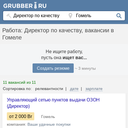
Работа: Директор по качеству, вакансии в
Гомеле
Не ищите работу,
пусть она
ищет вас...
Создать резюме
~ 3 минуты
11 вакансий из 11
Сортировка по: релевантности |
дате
|
зарплате
Управляющий сетью пунктов выдачи ОЗОН
(Директор)
от 2 000
Br
Гомель
компания:
Ваши удачные покупки