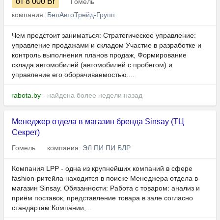
от 8 000
Br
Гомель
компания:
БелАвтоТрейд-Групп
Чем предстоит заниматься: Стратегическое управление:
управление продажами и складом Участие в разработке и
контроль выполнения планов продаж, Формирование
склада автомобилей (автомобилей с пробегом) и
управление его оборачиваемостью....
rabota.by
- найдена более недели назад
Менеджер отдела в магазин бренда Sinsay (ТЦ
Секрет)
Гомель
компания:
ЭЛ ПИ ПИ БЛР
Компания LPP - одна из крупнейших компаний в сфере
fashion-ритейла находится в поиске Менеджера отдела в
магазин Sinsay. Обязанности: Работа с товаром: анализ и
приём поставок, представление товара в зале согласно
стандартам Компании,...