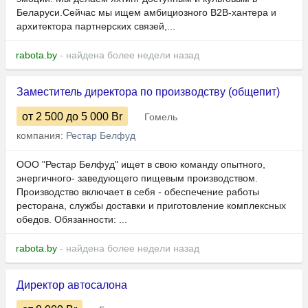
Беларуси.Сейчас мы ищем амбициозного B2B-хантера и
архитектора партнерских связей,...
rabota.by
- найдена более недели назад
Заместитель директора по производству (общепит)
от 2 500
до 5 000
Br
Гомель
компания:
Рестар Белфуд
ООО "Рестар Белфуд" ищет в свою команду опытного,
энергичного- заведующего пищевым производством.
Производство включает в себя - обеспечение работы
ресторана, службы доставки и приготовление комплексных
обедов. Обязанности: ...
rabota.by
- найдена более недели назад
Директор автосалона