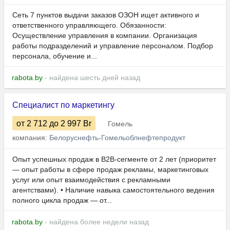
Сеть 7 пунктов выдачи заказов ОЗОН ищет активного и
ответственного управляющего. Обязанности:
Осуществление управления в компании. Организация
работы подразделений и управление персоналом. Подбор
персонала, обучение и...
rabota.by
- найдена шесть дней назад
Специалист по маркетингу
от 2 712
до 2 997
Br
Гомель
компания:
Белоруснефть-Гомельоблнефтепродукт
Опыт успешных продаж в B2B-сегменте от 2 лет (приоритет
— опыт работы в сфере продаж рекламы, маркетинговых
услуг или опыт взаимодействия с рекламными
агентствами). • Наличие навыка самостоятельного ведения
полного цикла продаж — от...
rabota.by
- найдена более недели назад