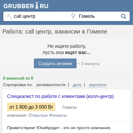
Работа: call центр, вакансии в Гомеле
Не ищите работу,
пусть она
ищет вас...
Создать резюме
~ 3 минуты
8 вакансий из 8
Сортировка по: релевантности |
дате
|
зарплате
Специалист по работе с клиентами (колл-центр)
от 1 800
до 3 000
Br
Гомель
компания:
Открытые Финансы
Приветствуем! ЮниКредит - это не просто компания,