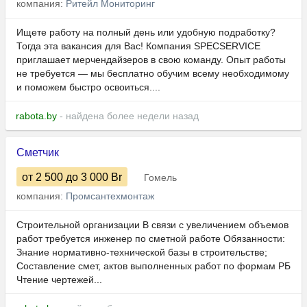
компания:
Ритейл Мониторинг
Ищете работу на полный день или удобную подработку?
Тогда эта вакансия для Вас! Компания SPECSERVICE
приглашает мерчендайзеров в свою команду. Опыт работы
не требуется — мы бесплатно обучим всему необходимому
и поможем быстро освоиться....
rabota.by
- найдена более недели назад
Сметчик
от 2 500
до 3 000
Br
Гомель
компания:
Промсантехмонтаж
Строительной организации В связи с увеличением объемов
работ требуется инженер по сметной работе Обязанности:
Знание нормативно-технической базы в строительстве;
Составление смет, актов выполненных работ по формам РБ
Чтение чертежей...