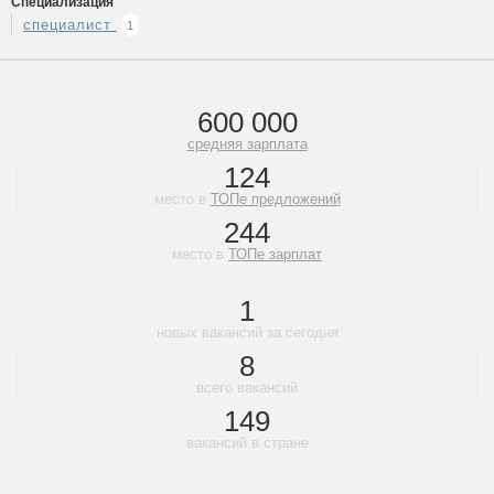
Специализация
специалист
1
600 000
средняя зарплата
124
место в
ТОПе предложений
244
место в
ТОПе зарплат
1
новых вакансий за сегодня
8
всего вакансий
149
вакансий в стране