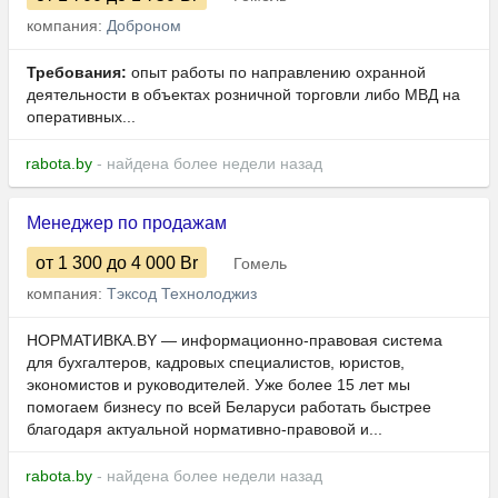
компания:
Доброном
Требования:
опыт работы по направлению охранной
деятельности в объектах розничной торговли либо МВД на
оперативных...
rabota.by
- найдена более недели назад
Менеджер по продажам
от 1 300
до 4 000
Br
Гомель
компания:
Тэксод Технолоджиз
НОРМАТИВКА.BY — информационно-правовая система
для бухгалтеров, кадровых специалистов, юристов,
экономистов и руководителей. Уже более 15 лет мы
помогаем бизнесу по всей Беларуси работать быстрее
благодаря актуальной нормативно-правовой и...
rabota.by
- найдена более недели назад