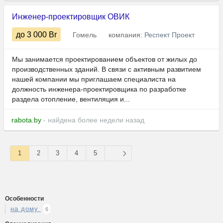
Инженер-проектировщик ОВИК
до 3 000
Br
Гомель
компания:
Респект Проект
Мы занимается проектированием объектов от жилых до
производственных зданий. В связи с активным развитием
нашей компании мы приглашаем специалиста на
должность инженера-проектировщика по разработке
раздела отопление, вентиляция и...
rabota.by
- найдена более недели назад
1
2
3
4
5
Особенности
на дому
6