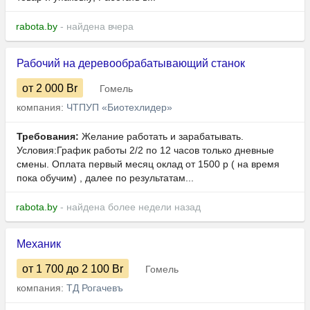
rabota.by
- найдена вчера
Рабочий на деревообрабатывающий станок
от 2 000
Br
Гомель
компания:
ЧТПУП «Биотехлидер»
Требования:
Желание работать и зарабатывать.
Условия:График работы 2/2 по 12 часов только дневные
смены. Оплата первый месяц оклад от 1500 р ( на время
пока обучим) , далее по результатам...
rabota.by
- найдена более недели назад
Механик
от 1 700
до 2 100
Br
Гомель
компания:
ТД Рогачевъ