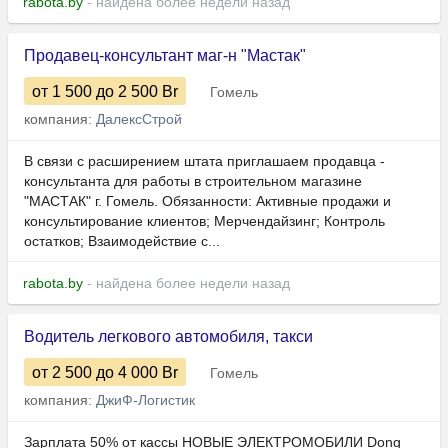
rabota.by
- найдена более недели назад
Продавец-консультант маг-н "Мастак"
от 1 500
до 2 500
Br
Гомель
компания:
ДалексСтрой
В связи с расширением штата приглашаем продавца -
консультанта для работы в строительном магазине
"МАСТАК" г. Гомель. Обязанности: Активные продажи и
консультирование клиентов; Мерчендайзинг; Контроль
остатков; Взаимодействие с...
rabota.by
- найдена более недели назад
Водитель легкового автомобиля, такси
от 2 500
до 4 000
Br
Гомель
компания:
ДжиФ-Логистик
Зарплата 50% от кассы НОВЫЕ ЭЛЕКТРОМОБИЛИ Dong