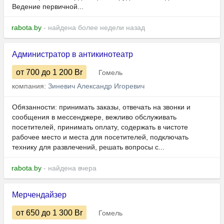
Ведение первичной...
rabota.by
- найдена более недели назад
Администратор в антикинотеатр
от 700
до 1 200
Br
Гомель
компания:
Зиневич Александр Игоревич
Обязанности: принимать заказы, отвечать на звонки и
сообщения в мессенджере, вежливо обслуживать
посетителей, принимать оплату, содержать в чистоте
рабочее место и места для посетителей, подключать
технику для развлечений, решать вопросы с...
rabota.by
- найдена вчера
Мерчендайзер
от 650
до 1 300
Br
Гомель