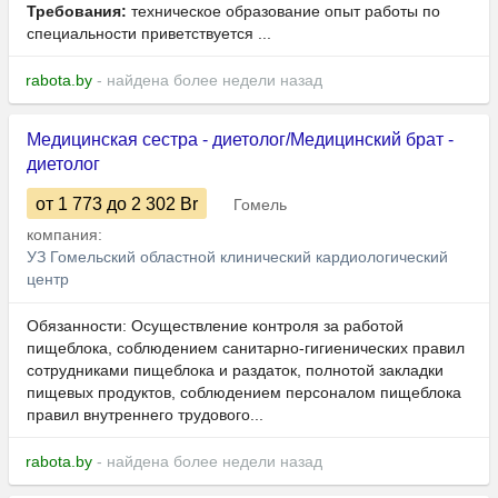
Требования:
техническое образование опыт работы по
специальности приветствуется ...
rabota.by
- найдена более недели назад
Медицинская сестра - диетолог/Медицинский брат -
диетолог
от 1 773
до 2 302
Br
Гомель
компания:
УЗ Гомельский областной клинический кардиологический
центр
Обязанности: Осуществление контроля за работой
пищеблока, соблюдением санитарно-гигиенических правил
сотрудниками пищеблока и раздаток, полнотой закладки
пищевых продуктов, соблюдением персоналом пищеблока
правил внутреннего трудового...
rabota.by
- найдена более недели назад