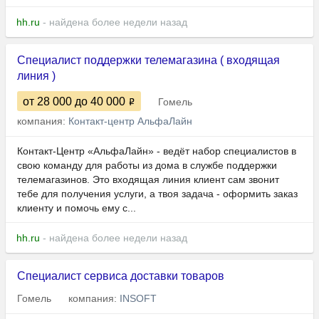
hh.ru
- найдена более недели назад
Специалист поддержки телемагазина ( входящая
линия )
от 28 000
до 40 000
Гомель
компания:
Контакт-центр АльфаЛайн
Контакт-Центр «АльфаЛайн» - ведёт набор специалистов в
свою команду для работы из дома в службе поддержки
телемагазинов. Это входящая линия клиент сам звонит
тебе для получения услуги, а твоя задача - оформить заказ
клиенту и помочь ему с...
hh.ru
- найдена более недели назад
Специалист сервиса доставки товаров
Гомель
компания:
INSOFT