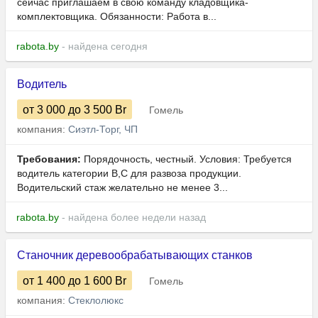
сейчас приглашаем в свою команду кладовщика-
комплектовщика. Обязанности: Работа в...
rabota.by
- найдена сегодня
Водитель
от 3 000
до 3 500
Br
Гомель
компания:
Сиэтл-Торг, ЧП
Требования:
Порядочность, честный. Условия: Требуется
водитель категории B,C для развоза продукции.
Водительский стаж желательно не менее 3...
rabota.by
- найдена более недели назад
Станочник деревообрабатывающих станков
от 1 400
до 1 600
Br
Гомель
компания:
Стеклолюкс