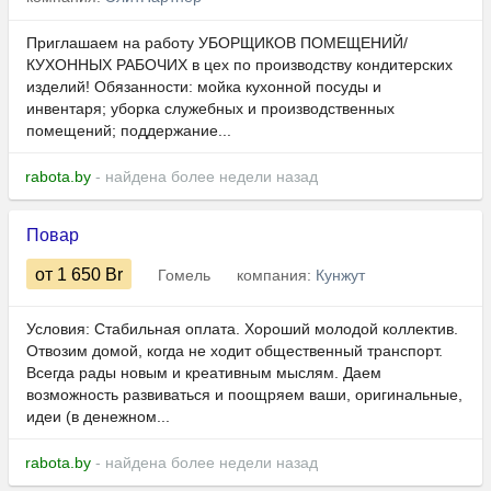
Приглашаем на работу УБОРЩИКОВ ПОМЕЩЕНИЙ/
КУХОННЫХ РАБОЧИХ в цех по производству кондитерских
изделий! Обязанности: мойка кухонной посуды и
инвентаря; уборка служебных и производственных
помещений; поддержание...
rabota.by
- найдена более недели назад
Повар
от 1 650
Br
Гомель
компания:
Кунжут
Условия: Стабильная оплата. Хороший молодой коллектив.
Отвозим домой, когда не ходит общественный транспорт.
Всегда рады новым и креативным мыслям. Даем
возможность развиваться и поощряем ваши, оригинальные,
идеи (в денежном...
rabota.by
- найдена более недели назад