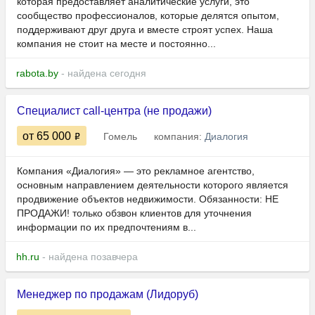
которая предоставляет аналитические услуги, это
сообщество профессионалов, которые делятся опытом,
поддерживают друг друга и вместе строят успех. Наша
компания не стоит на месте и постоянно...
rabota.by
- найдена сегодня
Специалист call-центра (не продажи)
от 65 000
Гомель
компания:
Диалогия
Компания «Диалогия» — это рекламное агентство,
основным направлением деятельности которого является
продвижение объектов недвижимости. Обязанности: НЕ
ПРОДАЖИ! только обзвон клиентов для уточнения
информации по их предпочтениям в...
hh.ru
- найдена позавчера
Менеджер по продажам (Лидоруб)