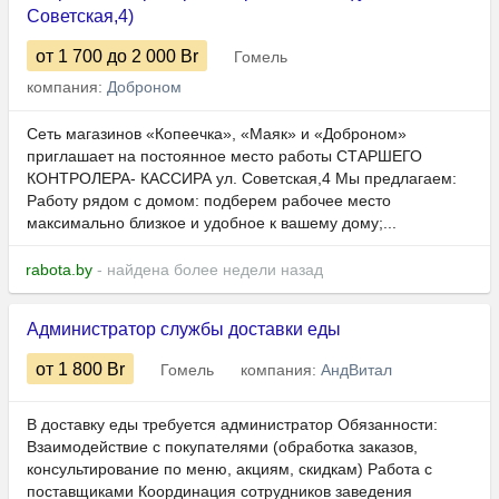
Советская,4)
от 1 700
до 2 000
Br
Гомель
компания:
Доброном
Сеть магазинов «Копеечка», «Маяк» и «Доброном»
приглашает на постоянное место работы СТАРШЕГО
КОНТРОЛЕРА- КАССИРА ул. Советская,4 Мы предлагаем:
Работу рядом с домом: подберем рабочее место
максимально близкое и удобное к вашему дому;...
rabota.by
- найдена более недели назад
Администратор службы доставки еды
от 1 800
Br
Гомель
компания:
АндВитал
В доставку еды требуется администратор Обязанности:
Взаимодействие с покупателями (обработка заказов,
консультирование по меню, акциям, скидкам) Работа с
поставщиками Координация сотрудников заведения