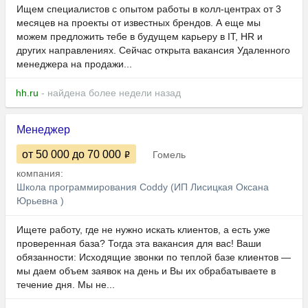
Ищем специалистов с опытом работы в колл-центрах от 3
месяцев на проекты от известных брендов. А еще мы
можем предложить тебе в будущем карьеру в IT, HR и
других направлениях. Сейчас открыта вакансия Удаленного
менеджера на продажи...
hh.ru
- найдена более недели назад
Менеджер
от 50 000
до 70 000
Гомель
компания:
Школа программирования Coddy (ИП Лисицкая Оксана
Юрьевна )
Ищете работу, где не нужно искать клиентов, а есть уже
проверенная база? Тогда эта вакансия для вас! Ваши
обязанности: Исходящие звонки по теплой базе клиентов —
мы даем объем заявок на день и Вы их обрабатываете в
течение дня. Мы не...