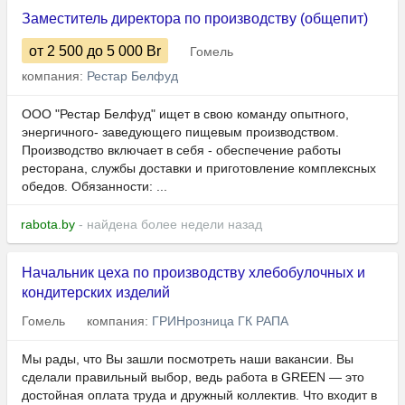
Заместитель директора по производству (общепит)
от 2 500
до 5 000
Br
Гомель
компания:
Рестар Белфуд
ООО "Рестар Белфуд" ищет в свою команду опытного,
энергичного- заведующего пищевым производством.
Производство включает в себя - обеспечение работы
ресторана, службы доставки и приготовление комплексных
обедов. Обязанности: ...
rabota.by
- найдена более недели назад
Начальник цеха по производству хлебобулочных и
кондитерских изделий
Гомель
компания:
ГРИНрозница ГК РАПА
Мы рады, что Вы зашли посмотреть наши вакансии. Вы
сделали правильный выбор, ведь работа в GREEN — это
достойная оплата труда и дружный коллектив. Что входит в