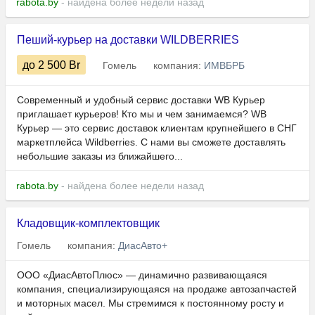
rabota.by
- найдена более недели назад
Пеший-курьер на доставки WILDBERRIES
до 2 500
Br
Гомель
компания:
ИМВБРБ
Современный и удобный сервис доставки WB Курьер
приглашает курьеров! Кто мы и чем занимаемся? WB
Курьер — это сервис доставок клиентам крупнейшего в СНГ
маркетплейса Wildberries. С нами вы сможете доставлять
небольшие заказы из ближайшего...
rabota.by
- найдена более недели назад
Кладовщик-комплектовщик
Гомель
компания:
ДиасАвто+
ООО «ДиасАвтоПлюс» — динамично развивающаяся
компания, специализирующаяся на продаже автозапчастей
и моторных масел. Мы стремимся к постоянному росту и