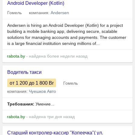
Android Developer (Kotlin)
Гомель
компания:
Andersen
Andersen is hiring an Android Developer (Kotlin) for a project
building a mobile banking app, delivering secure, scalable
solutions for managing accounts and payments. The customer
is a large financial institution serving millions of...
rabota.by
- найдена более недели назад
Водитель такси
от 1 200
до 1 800
Br
Гомель
компания:
Чуешков Авто
Требования:
Умение...
rabota.by
- найдена три дня назад
Старший контролер-кассир "Копеечка"( ул.