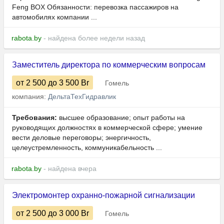
Feng BOX Обязанности: перевозка пассажиров на
автомобилях компании ...
rabota.by
- найдена более недели назад
Заместитель директора по коммерческим вопросам
от 2 500
до 3 500
Br
Гомель
компания:
ДельтаТехГидравлик
Требования:
высшее образование; опыт работы на
руководящих должностях в коммерческой сфере; умение
вести деловые переговоры; энергичность,
целеустремленность, коммуникабельность ...
rabota.by
- найдена вчера
Электромонтер охранно-пожарной сигнализации
от 2 500
до 3 000
Br
Гомель