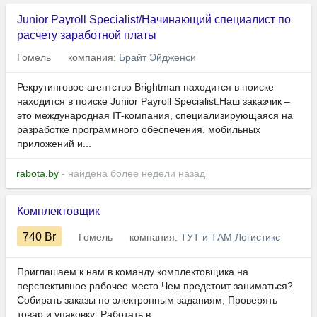
Junior Payroll Specialist/Начинающий специалист по
расчету заработной платы
Гомель
компания:
Брайт Эйдженси
Рекрутинговое агентство Brightman находится в поиске
находится в поиске Junior Payroll Specialist.Наш заказчик –
это международная IT-компания, специализирующаяся на
разработке программного обеспечения, мобильных
приложений и...
rabota.by
- найдена более недели назад
Комплектовщик
740
Br
Гомель
компания:
ТУТ и ТАМ Логистикс
Приглашаем к нам в команду комплектовщика на
перспективное рабочее место.Чем предстоит заниматься?
Собирать заказы по электронным заданиям; Проверять
товар и упаковку; Работать в...