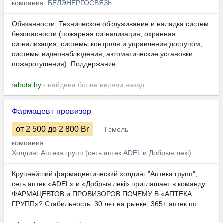
компания:
БЕЛЭНЕРГОСВЯЗЬ
Обязанности: Техническое обслуживание и наладка систем
безопасности (пожарная сигнализация, охранная
сигнализация, системы контроля и управления доступом,
системы видеонаблюдения, автоматические установки
пожаротушения); Поддержание...
rabota.by
- найдена более недели назад
Фармацевт-провизор
от 2 500
до 2 800
Br
Гомель
компания:
Холдинг Аптека групп (сеть аптек ADEL и Добрыя лекi)
Крупнейший фармацевтический холдинг "Аптека групп",
сеть аптек «ADEL» и «Добрыя лекі» приглашает в команду
ФАРМАЦЕВТОВ и ПРОВИЗОРОВ ПОЧЕМУ В «АПТЕКА
ГРУПП»? Стабильность: 30 лет на рынке, 365+ аптек по...