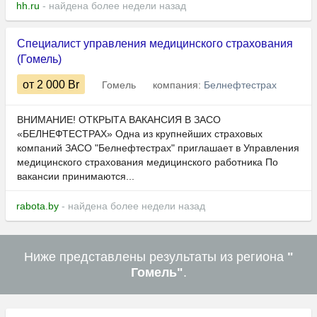
hh.ru
- найдена более недели назад
Специалист управления медицинского страхования
(Гомель)
от 2 000
Br
Гомель
компания:
Белнефтестрах
ВНИМАНИЕ! ОТКРЫТА ВАКАНСИЯ В ЗАСО
«БЕЛНЕФТЕСТРАХ» Одна из крупнейших страховых
компаний ЗАСО "Белнефтестрах" приглашает в Управления
медицинского страхования медицинского работника По
вакансии принимаются...
rabota.by
- найдена более недели назад
Ниже представлены результаты из региона
"
Гомель"
.