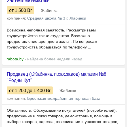
Учитель математики
от 1 500
Br
Жабинка
компания:
Средняя школа № 3 г. Жабинки
Возможна неполная занятость. Рассматриваем
трудоустройство также студентов. Возможно
предоставление арендного жилья. По вопросам
трудоустройства обращаться по телефону ...
rabota.by
- найдена более недели назад
Продавец (г.Жабинка, п.сах.завод) магазин №8
"Родны Кут"
от 1 200
до 1 400
Br
Жабинка
компания:
Брестская межрайонная торговая база
Обязанности: Обслуживание покупателей (потребителей):
предложение и показ товаров, демонстрация, помощь в
выборе товаров, нарезка, взвешивание и упаковка товаров,