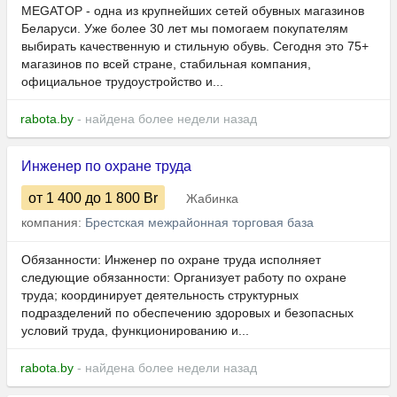
MEGATOP - одна из крупнейших сетей обувных магазинов
Беларуси. Уже более 30 лет мы помогаем покупателям
выбирать качественную и стильную обувь. Сегодня это 75+
магазинов по всей стране, стабильная компания,
официальное трудоустройство и...
rabota.by
- найдена более недели назад
Инженер по охране труда
от 1 400
до 1 800
Br
Жабинка
компания:
Брестская межрайонная торговая база
Обязанности: Инженер по охране труда исполняет
следующие обязанности: Организует работу по охране
труда; координирует деятельность структурных
подразделений по обеспечению здоровых и безопасных
условий труда, функционированию и...
rabota.by
- найдена более недели назад