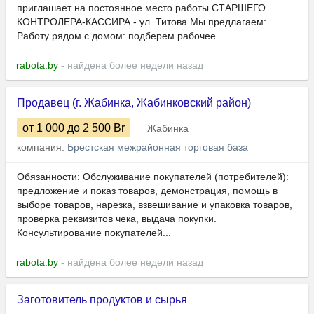
приглашает на постоянное место работы СТАРШЕГО
КОНТРОЛЕРА-КАССИРА - ул. Титова Мы предлагаем:
Работу рядом с домом: подберем рабочее...
rabota.by
- найдена более недели назад
Продавец (г. Жабинка, Жабинковский район)
от 1 000
до 2 500
Br
Жабинка
компания:
Брестская межрайонная торговая база
Обязанности: Обслуживание покупателей (потребителей):
предложение и показ товаров, демонстрация, помощь в
выборе товаров, нарезка, взвешивание и упаковка товаров,
проверка реквизитов чека, выдача покупки.
Консультирование покупателей...
rabota.by
- найдена более недели назад
Заготовитель продуктов и сырья