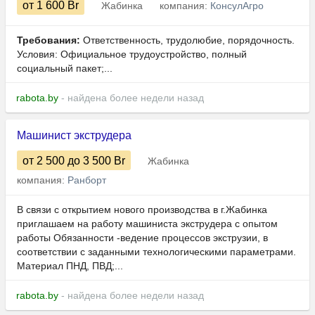
от 1 600
Br
Жабинка
компания:
КонсулАгро
Требования:
Ответственность, трудолюбие, порядочность.
Условия: Официальное трудоустройство, полный
социальный пакет;...
rabota.by
- найдена более недели назад
Машинист экструдера
от 2 500
до 3 500
Br
Жабинка
компания:
Ранборт
В связи с открытием нового производства в г.Жабинка
приглашаем на работу машиниста экструдера с опытом
работы Обязанности -ведение процессов экструзии, в
соответствии с заданными технологическими параметрами.
Материал ПНД, ПВД;...
rabota.by
- найдена более недели назад