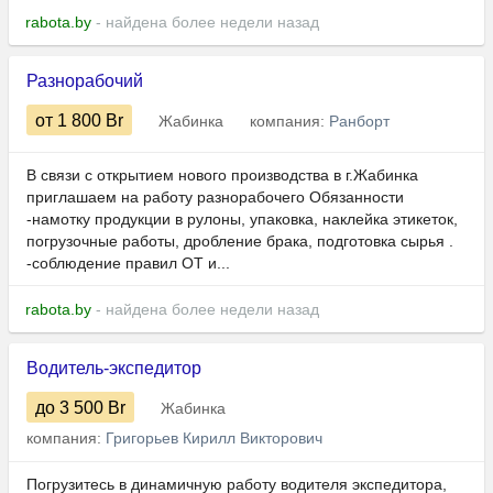
rabota.by
- найдена более недели назад
Разнорабочий
от 1 800
Br
Жабинка
компания:
Ранборт
В связи с открытием нового производства в г.Жабинка
приглашаем на работу разнорабочего Обязанности
-намотку продукции в рулоны, упаковка, наклейка этикеток,
погрузочные работы, дробление брака, подготовка сырья .
-соблюдение правил ОТ и...
rabota.by
- найдена более недели назад
Водитель-экспедитор
до 3 500
Br
Жабинка
компания:
Григорьев Кирилл Викторович
Погрузитесь в динамичную работу водителя экспедитора,