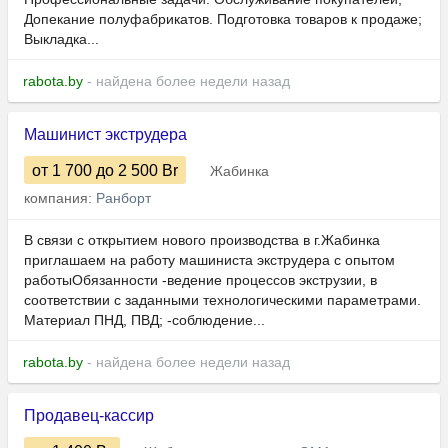
Допекание полуфабрикатов. Подготовка товаров к продаже;
Выкладка...
rabota.by
- найдена более недели назад
Машинист экструдера
от 1 700
до 2 500
Br
Жабинка
компания:
Ранборт
В связи с открытием нового производства в г.Жабинка
приглашаем на работу машиниста экструдера с опытом
работыОбязанности -ведение процессов экструзии, в
соответствии с заданными технологическими параметрами.
Материал ПНД, ПВД; -соблюдение...
rabota.by
- найдена более недели назад
Продавец-кассир