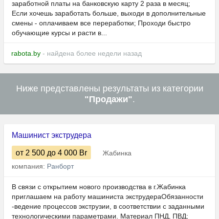
заработной платы на банковскую карту 2 раза в месяц;
Если хочешь заработать больше, выходи в дополнительные
смены - оплачиваем все переработки; Проходи быстро
обучающие курсы и расти в...
rabota.by
- найдена более недели назад
Ниже представлены результаты из категории
"Продажи"
.
Машинист экструдера
от 2 500
до 4 000
Br
Жабинка
компания:
Ранборт
В связи с открытием нового производства в г.Жабинка
приглашаем на работу машиниста экструдераОбязанности
-ведение процессов экструзии, в соответствии с заданными
технологическими параметрами. Материал ПНД, ПВД;