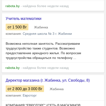
rabota.by
- найдена более недели назад
Учитель математики
от 1 500
Br
Жабинка
компания:
Средняя школа № 3 г. Жабинки
Возможна неполная занятость. Рассматриваем
трудоустройство также студентов. Возможно
предоставление арендного жилья. По вопросам
трудоустройства обращаться по телефону ...
rabota.by
- найдена более недели назад
Директор магазина (г. Жабинка, ул. Свободы, 8)
от 2 800
до 3 000
Br
Жабинка
компания:
Евроторг
КОМПАНИЯ "ЕВРОТОРГ" (СЕТЬ В МАГАЗИНОВ