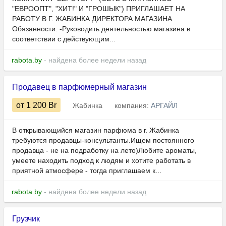
"ЕВРООПТ", "ХИТ!" И "ГРОШЫК") ПРИГЛАШАЕТ НА
РАБОТУ В Г. ЖАБИНКА ДИРЕКТОРА МАГАЗИНА
Обязанности: -Руководить деятельностью магазина в
соответствии с действующим...
rabota.by
- найдена более недели назад
Продавец в парфюмерный магазин
от 1 200
Br
Жабинка
компания:
АРГАЙЛ
В открывающийся магазин парфюма в г. Жабинка
требуются продавцы-консультанты.Ищем постоянного
продавца - не на подработку на лето)Любите ароматы,
умеете находить подход к людям и хотите работать в
приятной атмосфере - тогда приглашаем к...
rabota.by
- найдена более недели назад
Грузчик