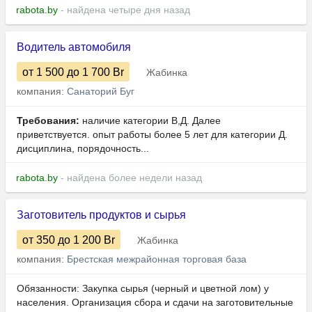
rabota.by
- найдена четыре дня назад
Водитель автомобиля
от 1 500
до 1 700
Br
Жабинка
компания:
Санаторий Буг
Требования:
наличие категории В,Д. Далее
приветствуется. опыт работы более 5 лет для категории Д.
дисциплина, порядочность...
rabota.by
- найдена более недели назад
Заготовитель продуктов и сырья
от 350
до 1 200
Br
Жабинка
компания:
Брестская межрайонная торговая база
Обязанности: Закупка сырья (черный и цветной лом) у
населения. Организация сбора и сдачи на заготовительные