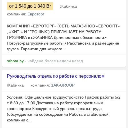
от 1 540
до 1 840
Br
Жабинка
компания:
Евроторг
КОМПАНИЯ «ЕВРОТОРГ» (СЕТЬ МАГАЗИНОВ «ЕВРООПТ»
, «ХИТ!» И "ГРОШЫК") ПРИГЛАШАЕТ НА РАБОТУ
ГРУЗЧИКА в г.ЖАБИНКА Должностные обязанности:•
Погрузо-разгрузочные работы;• Расстановка и размещение
грузов. Гарантии для каждого...
rabota.by
- найдена более недели назад
Руководитель отдела по работе с персоналом
Жабинка
компания:
1AK-GROUP
Условия: Официальное трудоустройство График работы 5/2
с 8:30 до 17:00 Доставка на работу корпоративным
транспортом Конкурентный уровень оплаты труда
(обсуждается на собеседовании Работа в стабильной
компании с...