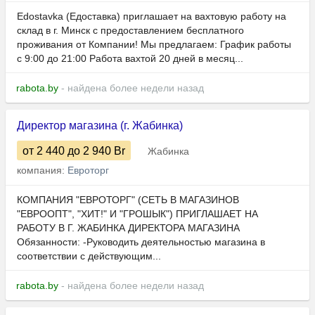
Edostavka (Едоставка) приглашает на вахтовую работу на
склад в г. Минск с предоставлением бесплатного
проживания от Компании! Мы предлагаем: График работы
с 9:00 до 21:00 Работа вахтой 20 дней в месяц...
rabota.by
- найдена более недели назад
Директор магазина (г. Жабинка)
от 2 440
до 2 940
Br
Жабинка
компания:
Евроторг
КОМПАНИЯ "ЕВРОТОРГ" (СЕТЬ В МАГАЗИНОВ
"ЕВРООПТ", "ХИТ!" И "ГРОШЫК") ПРИГЛАШАЕТ НА
РАБОТУ В Г. ЖАБИНКА ДИРЕКТОРА МАГАЗИНА
Обязанности: -Руководить деятельностью магазина в
соответствии с действующим...
rabota.by
- найдена более недели назад