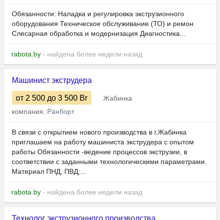
Обязанности: Наладка и регулировка экструзионного
оборудования Техническое обслуживание (ТО) и ремон
Слесарная обработка и модернизация Диагностика...
rabota.by
- найдена более недели назад
Машинист экструдера
от 2 500
до 3 500
Br
Жабинка
компания:
Ранборт
В связи с открытием нового производства в г.Жабинка
приглашаем на работу машиниста экструдера с опытом
работы Обязанности -ведение процессов экструзии, в
соответствии с заданными технологическими параметрами.
Материал ПНД, ПВД;...
rabota.by
- найдена более недели назад
Технолог экструзионного производства