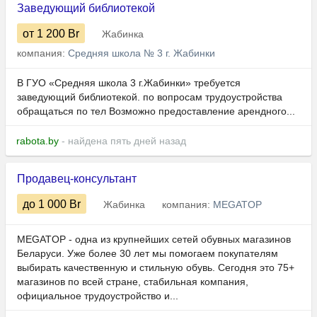
Заведующий библиотекой
от 1 200
Br
Жабинка
компания:
Средняя школа № 3 г. Жабинки
В ГУО «Средняя школа 3 г.Жабинки» требуется
заведующий библиотекой. по вопросам трудоустройства
обращаться по тел Возможно предоставление арендного...
rabota.by
- найдена пять дней назад
Продавец-консультант
до 1 000
Br
Жабинка
компания:
MEGATOP
MEGATOP - одна из крупнейших сетей обувных магазинов
Беларуси. Уже более 30 лет мы помогаем покупателям
выбирать качественную и стильную обувь. Сегодня это 75+
магазинов по всей стране, стабильная компания,
официальное трудоустройство и...