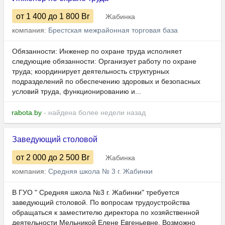
от 1 400
до 1 800
Br
Жабинка
компания:
Брестская межрайонная торговая база
Обязанности: Инженер по охране труда исполняет
следующие обязанности: Организует работу по охране
труда; координирует деятельность структурных
подразделений по обеспечению здоровых и безопасных
условий труда, функционированию и...
rabota.by
- найдена более недели назад
Заведующий столовой
от 2 000
до 2 500
Br
Жабинка
компания:
Средняя школа № 3 г. Жабинки
В ГУО " Средняя школа №3 г. Жабинки" требуется
заведующий столовой. По вопросам трудоустройства
обращаться к заместителю директора по хозяйственной
деятельности Мельникой Елене Евгеньевне. Возможно