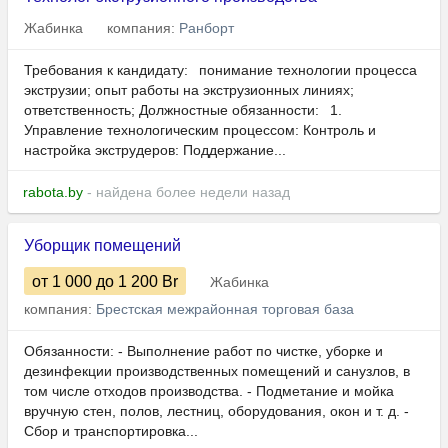
Жабинка
компания:
Ранборт
Требования к кандидату: понимание технологии процесса
экструзии; опыт работы на экструзионных линиях;
ответственность; Должностные обязанности: 1.
Управление технологическим процессом: Контроль и
настройка экструдеров: Поддержание...
rabota.by
- найдена более недели назад
Уборщик помещений
от 1 000
до 1 200
Br
Жабинка
компания:
Брестская межрайонная торговая база
Обязанности: - Выполнение работ по чистке, уборке и
дезинфекции производственных помещений и санузлов, в
том числе отходов производства. - Подметание и мойка
вручную стен, полов, лестниц, оборудования, окон и т. д. -
Сбор и транспортировка...