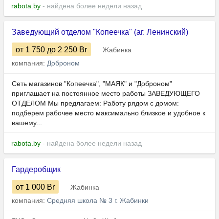
rabota.by
- найдена более недели назад
Заведующий отделом "Копеечка" (аг. Ленинский)
от 1 750
до 2 250
Br
Жабинка
компания:
Доброном
Сеть магазинов "Копеечка", "МАЯК" и "Доброном"
приглашает на постоянное место работы ЗАВЕДУЮЩЕГО
ОТДЕЛОМ Мы предлагаем: Работу рядом с домом:
подберем рабочее место максимально близкое и удобное к
вашему...
rabota.by
- найдена более недели назад
Гардеробщик
от 1 000
Br
Жабинка
компания:
Средняя школа № 3 г. Жабинки