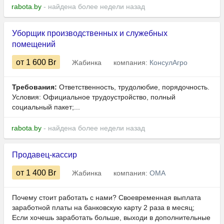
rabota.by
- найдена более недели назад
Уборщик производственных и служебных
помещений
от 1 600
Br
Жабинка
компания:
КонсулАгро
Требования:
Ответственность, трудолюбие, порядочность.
Условия: Официальное трудоустройство, полный
социальный пакет;...
rabota.by
- найдена более недели назад
Продавец-кассир
от 1 400
Br
Жабинка
компания:
ОМА
Почему стоит работать с нами? Своевременная выплата
заработной платы на банковскую карту 2 раза в месяц;
Если хочешь заработать больше, выходи в дополнительные