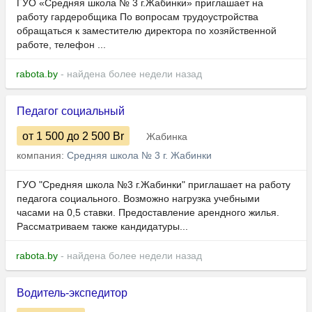
ГУО «Средняя школа № 3 г.Жабинки» приглашает на
работу гардеробщика По вопросам трудоустройства
обращаться к заместителю директора по хозяйственной
работе, телефон ...
rabota.by
- найдена более недели назад
Педагог социальный
от 1 500
до 2 500
Br
Жабинка
компания:
Средняя школа № 3 г. Жабинки
ГУО "Средняя школа №3 г.Жабинки" приглашает на работу
педагога социального. Возможно нагрузка учебными
часами на 0,5 ставки. Предоставление арендного жилья.
Рассматриваем также кандидатуры...
rabota.by
- найдена более недели назад
Водитель-экспедитор