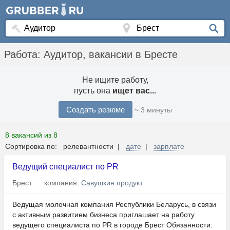
Работа: Аудитор, вакансии в Бресте
Не ищите работу,
пусть она
ищет вас...
Создать резюме
~ 3 минуты
8 вакансий из 8
Сортировка по: релевантности |
дате
|
зарплате
Ведущий специалист по PR
Брест
компания:
Савушкин продукт
Ведущая молочная компания Республики Беларусь, в связи
с активным развитием бизнеса приглашает на работу
ведущего специалиста по PR в городе Брест Обязанности: