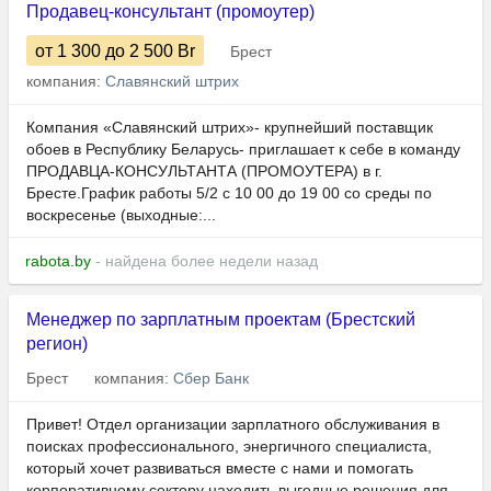
Продавец-консультант (промоутер)
от 1 300
до 2 500
Br
Брест
компания:
Славянский штрих
Компания «Славянский штрих»- крупнейший поставщик
обоев в Республику Беларусь- приглашает к себе в команду
ПРОДАВЦА-КОНСУЛЬТАНТА (ПРОМОУТЕРА) в г.
Бресте.График работы 5/2 с 10 00 до 19 00 со среды по
воскресенье (выходные:...
rabota.by
- найдена более недели назад
Менеджер по зарплатным проектам (Брестский
регион)
Брест
компания:
Сбер Банк
Привет! Отдел организации зарплатного обслуживания в
поисках профессионального, энергичного специалиста,
который хочет развиваться вместе с нами и помогать
корпоративному сектору находить выгодные решения для