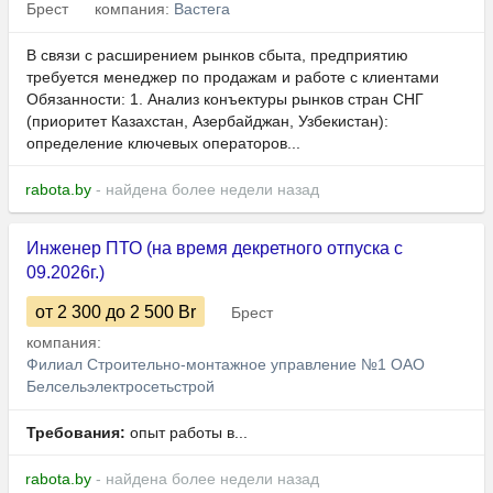
Брест
компания:
Вастега
В связи с расширением рынков сбыта, предприятию
требуется менеджер по продажам и работе с клиентами
Обязанности: 1. Анализ конъектуры рынков стран СНГ
(приоритет Казахстан, Азербайджан, Узбекистан):
определение ключевых операторов...
rabota.by
- найдена более недели назад
Инженер ПТО (на время декретного отпуска с
09.2026г.)
от 2 300
до 2 500
Br
Брест
компания:
Филиал Строительно-монтажное управление №1 ОАО
Белсельэлектросетьстрой
Требования:
опыт работы в...
rabota.by
- найдена более недели назад