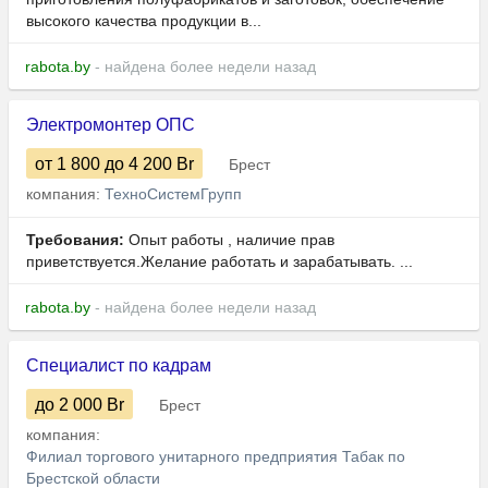
высокого качества продукции в...
rabota.by
- найдена более недели назад
Электромонтер ОПС
от 1 800
до 4 200
Br
Брест
компания:
ТехноСистемГрупп
Требования:
Опыт работы , наличие прав
приветствуется.Желание работать и зарабатывать. ...
rabota.by
- найдена более недели назад
Специалист по кадрам
до 2 000
Br
Брест
компания:
Филиал торгового унитарного предприятия Табак по
Брестской области