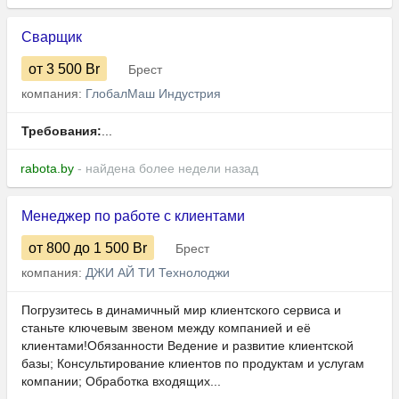
Сварщик
от 3 500
Br
Брест
компания:
ГлобалМаш Индустрия
Требования:
...
rabota.by
- найдена более недели назад
Менеджер по работе с клиентами
от 800
до 1 500
Br
Брест
компания:
ДЖИ АЙ ТИ Технолоджи
Погрузитесь в динамичный мир клиентского сервиса и
станьте ключевым звеном между компанией и её
клиентами!Обязанности Ведение и развитие клиентской
базы; Консультирование клиентов по продуктам и услугам
компании; Обработка входящих...