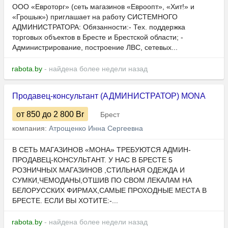
ООО «Евроторг» (сеть магазинов «Евроопт», «Хит!» и
«Грошык») приглашает на работу СИСТЕМНОГО
АДМИНИСТРАТОРА: Обязанности:- Тех. поддержка
торговых объектов в Бресте и Брестской области; -
Администрирование, построение ЛВС, сетевых...
rabota.by
- найдена более недели назад
Продавец-консультант (АДМИНИСТРАТОР) MONA
от 850
до 2 800
Br
Брест
компания:
Атрощенко Инна Сергеевна
В СЕТЬ МАГАЗИНОВ «МОНА» ТРЕБУЮТСЯ АДМИН-
ПРОДАВЕЦ-КОНСУЛЬТАНТ. У НАС В БРЕСТЕ 5
РОЗНИЧНЫХ МАГАЗИНОВ ,СТИЛЬНАЯ ОДЕЖДА И
СУМКИ,ЧЕМОДАНЫ,ОТШИВ ПО СВОМ ЛЕКАЛАМ НА
БЕЛОРУССКИХ ФИРМАХ,САМЫЕ ПРОХОДНЫЕ МЕСТА В
БРЕСТЕ. ЕСЛИ ВЫ ХОТИТЕ:-...
rabota.by
- найдена более недели назад