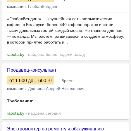
компания:
ГлобалВендинг
«ГлобалВендинг» — крупнейшая сеть автоматических
кофеен в Беларуси: более 440 кофеаппаратов и сотни
тысяч довольных гостей каждый месяц. Но главное для нас
— команда. Мы растём, развиваемся и создаём атмосферу,
в которой приятно работать и...
rabota.by
- найдена более недели назад
Продавец-консультант
от 1 000
до 1 600
Br
Брест
компания:
Драница Андрей Николаевич
Требования:
...
rabota.by
- найдена сегодня
Электромонтер по ремонту и обслуживанию