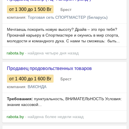
от 1 300
до 1 500
Br
Брест
компания:
Торговая сеть СПОРТМАСТЕР (Беларусь)
Мечтаешь покорить новую высоту? Драйв – это про тебя?
Прокачай карьеру в Спортмастере и окунись в мир спорта,
молодости и командного духа. С нами ты сможешь: быть...
rabota.by
- найдена четыре дня назад
Продавец продовольственных товаров
от 1 400
до 1 600
Br
Брест
компания:
ВАКОНДА
Требования:
пунктуальность, ВНИМАТЕЛЬНОСТЬ Условия:
знание кассовой...
rabota.by
- найдена более недели назад