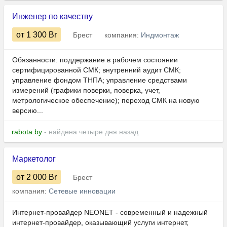
Инженер по качеству
от 1 300
Br
Брест
компания:
Индмонтаж
Обязанности: поддержание в рабочем состоянии
сертифицированной СМК; внутренний аудит СМК;
управление фондом ТНПА; управление средствами
измерений (графики поверки, поверка, учет,
метрологическое обеспечение); переход СМК на новую
версию...
rabota.by
- найдена четыре дня назад
Маркетолог
от 2 000
Br
Брест
компания:
Сетевые инновации
Интернет-провайдер NEONET - современный и надежный
интернет-провайдер, оказывающий услуги интернет,