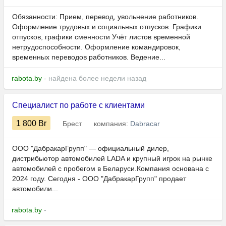
Обязанности: Прием, перевод, увольнение работников.
Оформление трудовых и социальных отпусков. Графики
отпусков, графики сменности Учёт листов временной
нетрудоспособности. Оформление командировок,
временных переводов работников. Ведение...
rabota.by
- найдена более недели назад
Специалист по работе с клиентами
1 800
Br
Брест
компания:
Dabracar
ООО "ДабракарГрупп" — официальный дилер,
дистрибьютор автомобилей LADA и крупный игрок на рынке
автомобилей с пробегом в Беларуси.Компания основана с
2024 году. Сегодня - ООО "ДабракарГрупп"​​​​​​​ продает
автомобили...
rabota.by
-