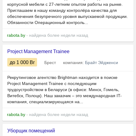
корпусной мебели с 27-летним опытом работы на рынке.
Приглашаем в нашу команду контролёра качества для
обеспечения безупречного уровня выпускаемой продукции.
Обязанности Операционный контроль...
rabota.by
- найдена более недели назад
Project Management Trainee
до 1 000
Br
Брест
компания:
Брайт Эйдженси
Рекрутинговое агентство Brightman находится в поиске
Project Management Trainee с последующим
трудоустройством в Беларуси (в офисе: Минск, Гомель,
Витебск, Полоцк). Наш заказчик – это международная IT-
компания, специализирующаяся на...
rabota.by
- найдена более недели назад
Уборщик помещений