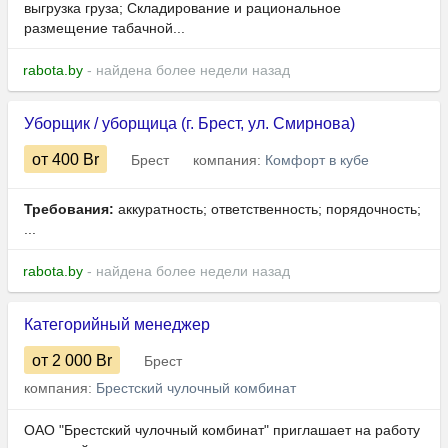
выгрузка груза; Складирование и рациональное
размещение табачной...
rabota.by
- найдена более недели назад
Уборщик / уборщица (г. Брест, ул. Смирнова)
от 400
Br
Брест
компания:
Комфорт в кубе
Требования:
аккуратность; ответственность; порядочность;
...
rabota.by
- найдена более недели назад
Категорийный менеджер
от 2 000
Br
Брест
компания:
Брестский чулочный комбинат
ОАО "Брестский чулочный комбинат" приглашает на работу