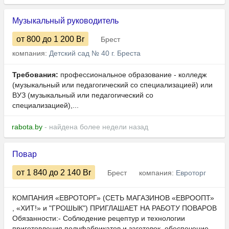
Музыкальный руководитель
от 800
до 1 200
Br
Брест
компания:
Детский сад № 40 г. Бреста
Требования:
профессиональное образование - колледж
(музыкальный или педагогический со специализацией) или
ВУЗ (музыкальный или педагогический со
специализацией),...
rabota.by
- найдена более недели назад
Повар
от 1 840
до 2 140
Br
Брест
компания:
Евроторг
КОМПАНИЯ «ЕВРОТОРГ» (СЕТЬ МАГАЗИНОВ «ЕВРООПТ»
, «ХИТ!» и "ГРОШЫК") ПРИГЛАШАЕТ НА РАБОТУ ПОВАРОВ
Обязанности:- Соблюдение рецептур и технологии
приготовления полуфабрикатов и заготовок, обеспечение