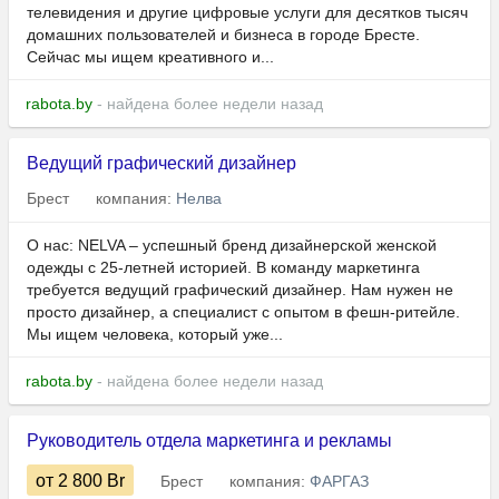
телевидения и другие цифровые услуги для десятков тысяч
домашних пользователей и бизнеса в городе Бресте.
Сейчас мы ищем креативного и...
rabota.by
- найдена более недели назад
Ведущий графический дизайнер
Брест
компания:
Нелва
О нас: NELVA – успешный бренд дизайнерской женской
одежды с 25-летней историей. В команду маркетинга
требуется ведущий графический дизайнер. Нам нужен не
просто дизайнер, а специалист с опытом в фешн-ритейле.
Мы ищем человека, который уже...
rabota.by
- найдена более недели назад
Руководитель отдела маркетинга и рекламы
от 2 800
Br
Брест
компания:
ФАРГАЗ