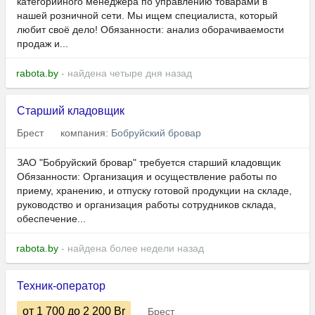
категорийного менеджера по управлению товарами в
нашей розничной сети. Мы ищем специалиста, который
любит своё дело! Обязанности: анализ оборачиваемости
продаж и...
rabota.by
- найдена четыре дня назад
Старший кладовщик
Брест
компания:
Бобруйский бровар
ЗАО "Бобруйский бровар" требуется старший кладовщик
Обязанности: Организация и осуществление работы по
приему, хранению, и отпуску готовой продукции на складе,
руководство и организация работы сотрудников склада,
обеспечение...
rabota.by
- найдена более недели назад
Техник-оператор
от 1 700
до 2 200
Br
Брест