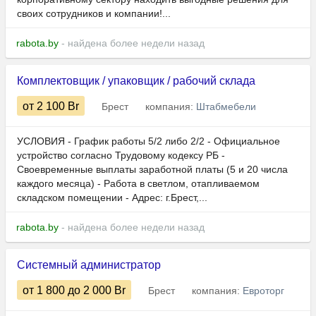
своих сотрудников и компании!...
rabota.by
- найдена более недели назад
Комплектовщик / упаковщик / рабочий склада
от 2 100
Br
Брест
компания:
Штабмебели
УСЛОВИЯ - График работы 5/2 либо 2/2 - Официальное
устройство согласно Трудовому кодексу РБ -
Своевременные выплаты заработной платы (5 и 20 числа
каждого месяца) - Работа в светлом, отапливаемом
складском помещении - Адрес: г.Брест,...
rabota.by
- найдена более недели назад
Системный администратор
от 1 800
до 2 000
Br
Брест
компания:
Евроторг