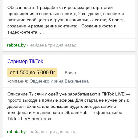
Обязанности: ​​​​​1 разработка и реализация стратегии
продвижения в социальных сетях; 2 создание, ведение и
развитие сообществ и групп в социальных сетях; 3 поиск,
создание и размещение контента: ⁃ Создание фото и
видеоконтента ⁃...
rabota.by
- найдена три дня назад
Стример TikTok
от 1 500
до 5 000
Br
Брест
компания:
Овдиенко Ирина Васильевна
Описание Тысячи людей уже зарабатывают в TikTok LIVE —
просто выходя в прямые эфиры. Для старта не нужен опыт,
дорогая техника или большая аудитория: достаточно
телефона и желания расти. StreamHub — официальное
TikTok LIVE-агентство....
rabota.by
- найдена три дня назад