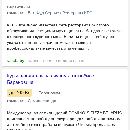
Барановичи
компания:
Бел Фуд Сервис / Рестораны KFC
KFC - всемирно известная сеть ресторанов быстрого
обслуживания, специализирующаяся на блюдах из свежего
охлажденного куриного мяса Если ты ищешь работу, где
уважают и ценят людей, помогают развивать
профессиональные качества и замечают...
rabota.by
- найдена более недели назад
Курьер-водитель на личном автомобиле, г.
Барановичи
до 700
Br
Барановичи
компания:
Доминоспицца
Международная сеть пиццерий DOMINO`S PIZZA BELARUS
приглашает на работу автокурьеров для работы на личном
автомобиле (опыт работы не нужен) Что мы предлагаем: