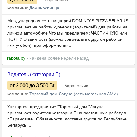
компания:
Доминоспицца
Международная сеть пиццерий DOMINO`S PIZZA BELARUS
приглашает на работу курьеров (водителей) для работы на
личном автомобиле Что мы предлагаем: ЧАСТИЧНУЮ или
ПОЛНУЮ занятость (можно совмещать с другой работой
или учебой); при оформлении...
rabota.by
- найдена более недели назад
Водитель (категории Е)
от 2 000
до 3 500
Br
Барановичи
компания:
Торговый дом Лагуна (сеть магазинов АМИ)
Унитарное предприятие "Торговый дом "Лагуна"
приглашает водителя категории E на постоянную работу в
г.Барановичи. Обязанности: доставка грузов по Республике
Беларусь,...