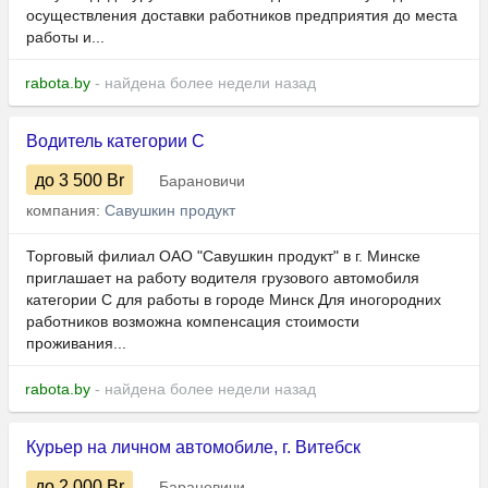
осуществления доставки работников предприятия до места
работы и...
rabota.by
- найдена более недели назад
Водитель категории С
до 3 500
Br
Барановичи
компания:
Савушкин продукт
Торговый филиал ОАО "Савушкин продукт" в г. Минске
приглашает на работу водителя грузового автомобиля
категории С для работы в городе Минск Для иногородних
работников возможна компенсация стоимости
проживания...
rabota.by
- найдена более недели назад
Курьер на личном автомобиле, г. Витебск
до 2 000
Br
Барановичи