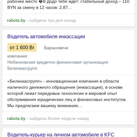
рабочее место �В Додо тебя ждет: стабильный доход – 110
BYN за смену в 12 часов: 2,87...
rabota.by
- найдена три дня назад
Водитель автомобиля инкассации
от 1 600
Br
Барановичи
компания:
Небанковская кредитно-финансовая организация
Белинкасгрупп
«Белинкасгрупп» - инновационная компания в области
наличного денежного обращения (инкассации), в основе
которой лежат передовые технологии и мировой опыт
обслуживания юридических лиц и финансовых институтов.
Мы предлагаем вашему вниманию...
rabota.by
- найдена более недели назад
Водитель-курьер на личном автомобиле в KFC