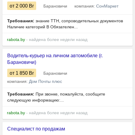
от 2 000
Br
Барановичи
компания:
СонМаркет
Требования:
знание ТТН, сопроводительных документов
Наличие категорий В Обязателен...
rabota.by
- найдена более недели назад
Водитель-курьер на личном автомобиле (г.
Барановичи)
от 1 850
Br
Барановичи
компания:
Дом Почты плюс
Требования:
При звонке, пожалуйста, сообщите
следующую информацию:...
rabota.by
- найдена более недели назад
Специалист по продажам