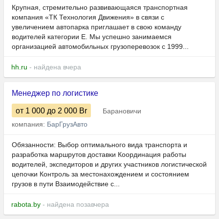
Крупная, стремительно развивающаяся транспортная
компания «ТК Технология Движения» в связи с
увеличением автопарка приглашает в свою команду
водителей категории Е. Мы успешно занимаемся
организацией автомобильных грузоперевозок с 1999...
hh.ru
- найдена вчера
Менеджер по логистике
от 1 000
до 2 000
Br
Барановичи
компания:
БарГрузАвто
Обязанности: Выбор оптимального вида транспорта и
разработка маршрутов доставки Координация работы
водителей, экспедиторов и других участников логистической
цепочки Контроль за местонахождением и состоянием
грузов в пути Взаимодействие с...
rabota.by
- найдена позавчера