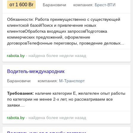
от 1 600
Br
Барановичи
компания:
Брест-ВТИ
Обязанности: Работа преимущественно с существующей
клиентской базойПоиск и привлечение новых
клиентовОбработка входящих запросовПодготовка
коммерческих предложений, оформление
договоровТелефонные переговоры, проведение деловых...
rabota.by
- найдена более недели назад
Водитель-международник
Барановичи
компания:
М-Транспорт
Требования:
наличие категории Е, желателен опыт работы
по категории не менее 2-х лет, но рассматриваем все
заявки....
rabota.by
- найдена более недели назад