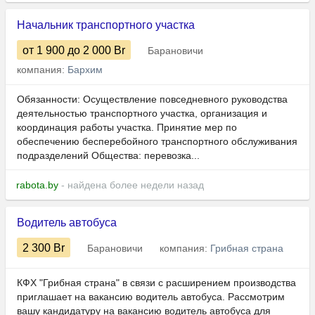
Начальник транспортного участка
от 1 900
до 2 000
Br
Барановичи
компания:
Бархим
Обязанности: Осуществление повседневного руководства
деятельностью транспортного участка, организация и
координация работы участка. Принятие мер по
обеспечению бесперебойного транспортного обслуживания
подразделений Общества: перевозка...
rabota.by
- найдена более недели назад
Водитель автобуса
2 300
Br
Барановичи
компания:
Грибная страна
КФХ "Грибная страна" в связи с расширением производства
приглашает на вакансию водитель автобуса. Рассмотрим
вашу кандидатуру на вакансию водитель автобуса для