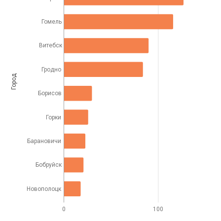
Гомель
Витебск
Гродно
Город
Борисов
Горки
Барановичи
Бобруйск
Новополоцк
0
100