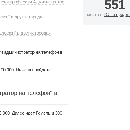
551
ансий профессии Администратор
место в
ТОПе предл
фон" в других городах
елефон" в других городах
и администратор на телефон в
100 000. Ниже вы найдете
ратор на телефон" в
 000. Далее идет Гомель и 300