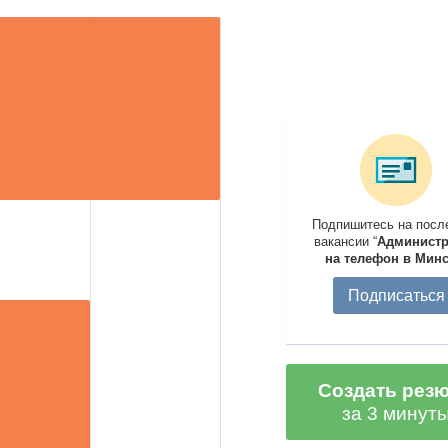
Подпишитесь на посл
вакансии “
Администр
на телефон в Мин
Подписаться
Создать рез
за 3 минут