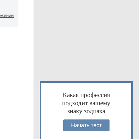
ожений
Какая профессия
подходит вашему
знаку зодиака
Начать тест