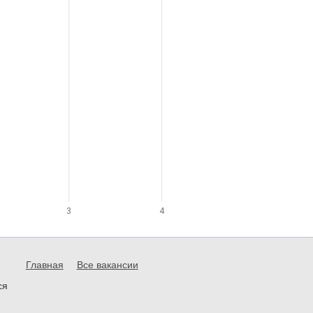
3
4
Главная
Все вакансии
ся