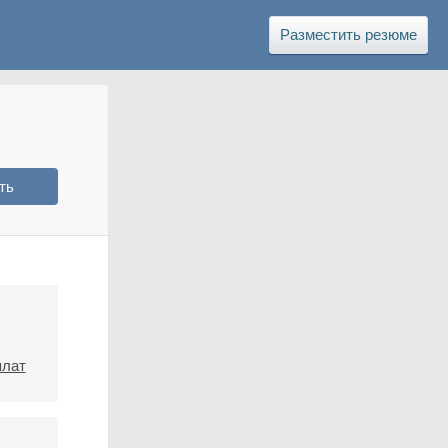
Разместить резюме
плат