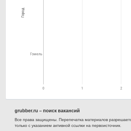
Город
Гомель
0
1
2
grubber.ru – поиск вакансий
Все права защищены. Перепечатка материалов разрешает
только с указанием активной ссылки на первоисточник.