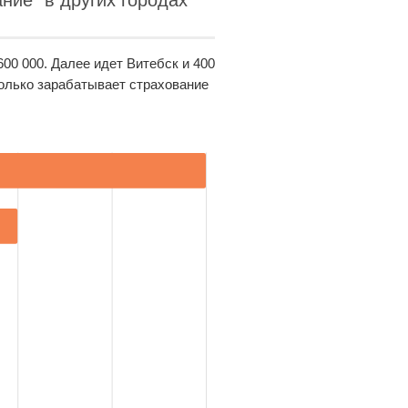
ние" в других городах
00 000. Далее идет Витебск и 400
только зарабатывает страхование