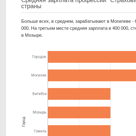
Средняя зарплата профессии "Страхова
страны
Больше всех, в среднем, зарабатывают в Могилеве - 6
000. На третьем месте средняя зарплата в 400 000, с
в Мозыре.
Городок
Могилев
Витебск
Мозырь
Город
Гомель