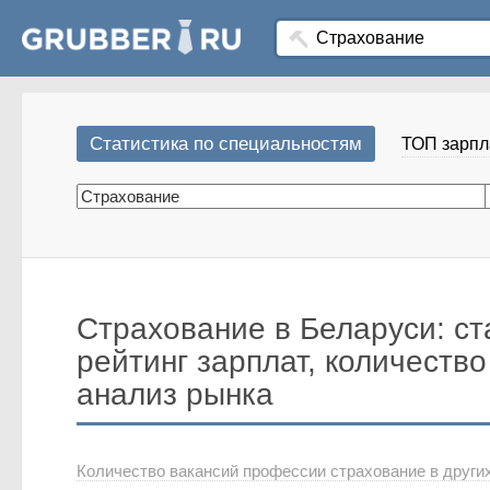
Статистика по специальностям
ТОП зарпл
Страхование в Беларуси: ст
рейтинг зарплат, количество
анализ рынка
Количество вакансий профессии страхование в други