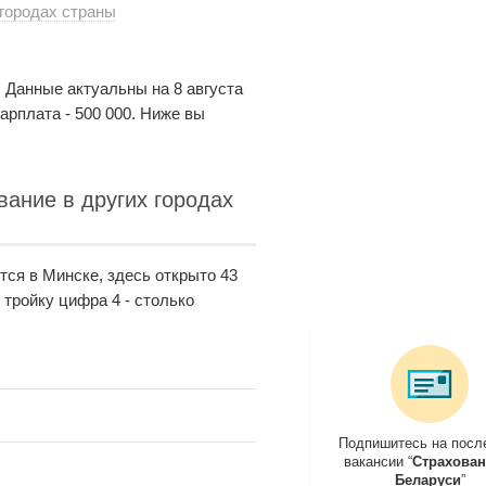
 городах страны
. Данные актуальны на 8 августа
арплата - 500 000. Ниже вы
вание в других городах
ся в Минске, здесь открыто 43
 тройку цифра 4 - столько
Подпишитесь на посл
вакансии “
Страхован
Беларуси
”