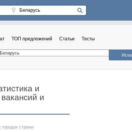
ат
ТОП предложений
Статьи
Тесты
атистика и
 вакансий и
х городах страны