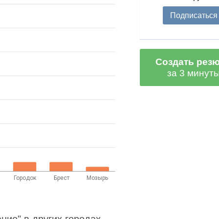
Подписаться
Создать рез
за 3 минут
Городок
Брест
Мозырь