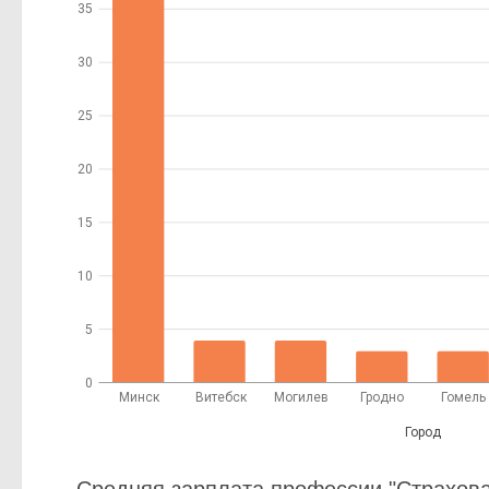
35
30
25
20
15
10
5
0
Минск
Витебск
Могилев
Гродно
Гомель
Город