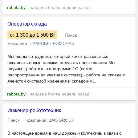
rabota.by
- найдена более недели назад
Оператор склада
от 1 300
до 1 500
Br
Пинск
компания:
ПАЛЕСЬЕПРОМСНАБ
Мы ищем сотрудника, который хочет развиваться,
осваивать новые навыки, получать новые знания.Мы
научим:- работать в программе 1С (самая
распространенная учетная система);- работе на складе с
ячеистой системой хранения и складским...
rabota.by
- найдена более недели назад
Инженер-робототехник
Пинск
компания:
1AK-GROUP
В настоящее время в наш дружный коллектив, в связи с