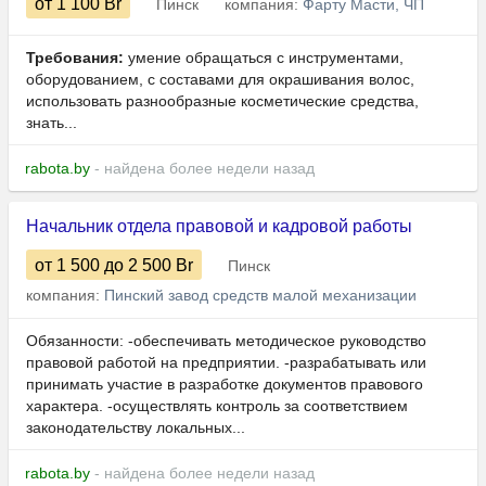
от 1 100
Br
Пинск
компания:
Фарту Масти, ЧП
Требования:
умение обращаться с инструментами,
оборудованием, с составами для окрашивания волос,
использовать разнообразные косметические средства,
знать...
rabota.by
- найдена более недели назад
Начальник отдела правовой и кадровой работы
от 1 500
до 2 500
Br
Пинск
компания:
Пинский завод средств малой механизации
Обязанности: -обеспечивать методическое руководство
правовой работой на предприятии. -разрабатывать или
принимать участие в разработке документов правового
характера. -осуществлять контроль за соответствием
законодательству локальных...
rabota.by
- найдена более недели назад