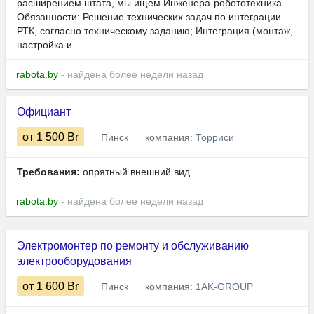
расширением штата, мы ищем Инженера-робототехника
Обязанности: Решение технических задач по интеграции
РТК, согласно техническому заданию; Интеграция (монтаж,
настройка и...
rabota.by
- найдена более недели назад
Официант
от 1 500
Br
Пинск
компания:
Торриси
Требования:
опрятный внешний вид....
rabota.by
- найдена более недели назад
Электромонтер по ремонту и обслуживанию
электрооборудования
от 1 600
Br
Пинск
компания:
1AK-GROUP