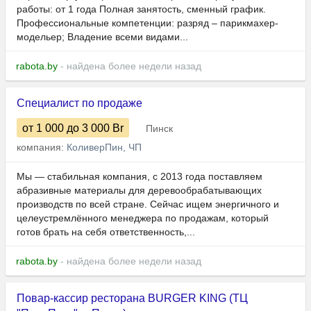
работы: от 1 года Полная занятость, сменный график.
Профессиональные компетенции: разряд – парикмахер-
модельер; Владение всеми видами...
rabota.by
- найдена более недели назад
Специалист по продаже
от 1 000
до 3 000
Br
Пинск
компания:
КоливерПин, ЧП
Мы — стабильная компания, с 2013 года поставляем
абразивные материалы для деревообрабатывающих
производств по всей стране. Сейчас ищем энергичного и
целеустремлённого менеджера по продажам, который
готов брать на себя ответственность,...
rabota.by
- найдена более недели назад
Повар-кассир ресторана BURGER KING (ТЦ