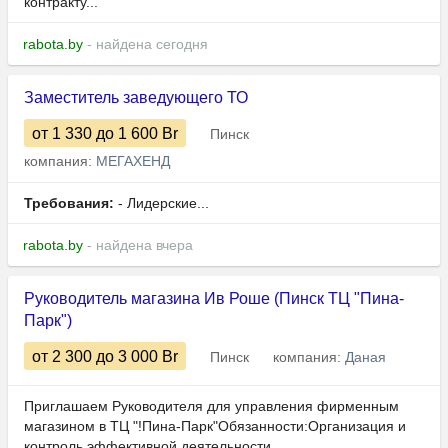
контракту...
rabota.by
- найдена сегодня
Заместитель заведующего ТО
от 1 330
до 1 600
Br
Пинск
компания:
МЕГАХЕНД
Требования:
- Лидерские...
rabota.by
- найдена вчера
Руководитель магазина Ив Роше (Пинск ТЦ "Пина-
Парк")
от 2 300
до 3 000
Br
Пинск
компания:
Даная
Приглашаем Руководителя для управления фирменным
магазином в ТЦ "!Пина-Парк"Обязанности:Организация и
контроль эффективной деятельности