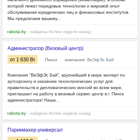
которой лежат передовые технологии и мировой опыт
обслуживания юридических лиц и финансовых институтов.
Мы предлагаем вашему...
rabota.by
- найдена более недели назад
Администратор (Визовый центр)
от 1 630
Br
Пинск
компания:
ВиЭфЭс Бай
Компания "ВиЭфЭс Бай", крупнейший в мире эксперт по
аутсорсингу и оказанию технологических услуг для
правительств и дипломатических миссий во всем мире,
приглашает на работу в визовый сервис центр в г. Пинск
администратора! Наша...
rabota.by
- найдена более недели назад
Парикмахер-универсал