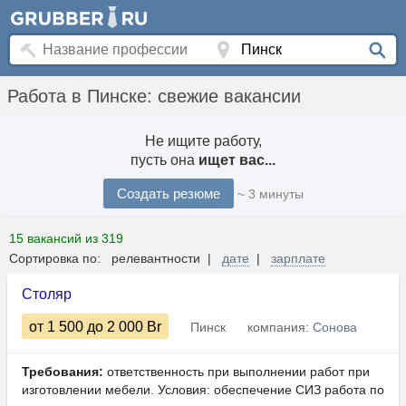
Работа в Пинске: свежие вакансии
Не ищите работу,
пусть она
ищет вас...
Создать резюме
~ 3 минуты
15 вакансий из 319
Сортировка по: релевантности |
дате
|
зарплате
Столяр
от 1 500
до 2 000
Br
Пинск
компания:
Сонова
Требования:
ответственность при выполнении работ при
изготовлении мебели. Условия: обеспечение СИЗ работа по