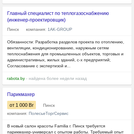
Главный специалист по теплогазоснабжению
(инженер-проектировщик)
Пинск
компания:
1AK-GROUP
Обязанности: Разработка разделов проекта по отоплению,
вентиляции, кондиционированию, наружным сетям
теплоснабжения для промышленных объектов, торговых и
административных, жилых зданий, с-х предприятий;
Согласование с экспертизой и...
rabota.by
- найдена более недели назад
Парикмахер
от 1 000
Br
Пинск
компания:
ПолесьеТоргСервис
​​​​В новый салон красоты Familia г. Пинск требуется
парикмахер-универсал с опытом работы. Требуемый опыт