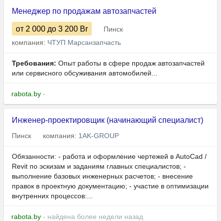
Менеджер по продажам автозапчастей
от 2 000
до 3 200
Br
Пинск
компания:
ЧТУП Марсанзапчасть
Требования:
Опыт работы в сфере продаж автозапчастей
или сервисного обсуживания автомобилей...
rabota.by
-
Инженер-проектировщик (начинающий специалист)
Пинск
компания:
1AK-GROUP
Обязанности: - работа и оформление чертежей в AutoCad /
Revit по эскизам и заданиям главных специалистов; -
выполнение базовых инженерных расчетов; - внесение
правок в проектную документацию; - участие в оптимизации
внутренних процессов:...
rabota.by
- найдена более недели назад