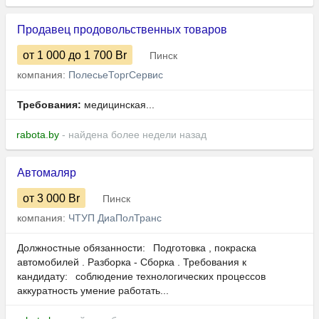
Продавец продовольственных товаров
от 1 000
до 1 700
Br
Пинск
компания:
ПолесьеТоргСервис
Требования:
медицинская...
rabota.by
- найдена более недели назад
Автомаляр
от 3 000
Br
Пинск
компания:
ЧТУП ДиаПолТранс
Должностные обязанности: Подготовка , покраска
автомобилей . Разборка - Сборка . Требования к
кандидату: соблюдение технологических процессов
аккуратность умение работать...