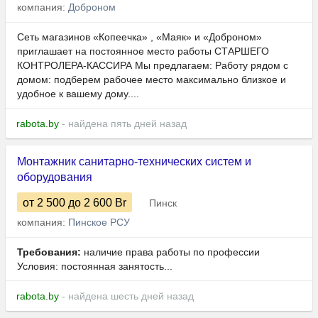
компания:
Доброном
Сеть магазинов «Копеечка» , «Маяк» и «Доброном»
приглашает на постоянное место работы СТАРШЕГО
КОНТРОЛЕРА-КАССИРА Мы предлагаем: Работу рядом с
домом: подберем рабочее место максимально близкое и
удобное к вашему дому....
rabota.by
- найдена пять дней назад
Монтажник санитарно-технических систем и
оборудования
от 2 500
до 2 600
Br
Пинск
компания:
Пинское РСУ
Требования:
наличие права работы по профессии
Условия: постоянная занятость...
rabota.by
- найдена шесть дней назад