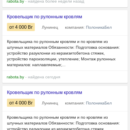
rabota.by
- найдена более недели назад
Кровельщик по рулонным кровлям
от 4 000
Br
Лунинец
компания:
ПолоникаБел
Кровельщика по рулонным кровлям и по кровлям из
штучных материалов Обязанности: Подготовка основания:
устройство разуклонки из керамзитобетона стяжек,
устройство пароизоляции, утепление; Монтаж рулонных
материалов: наплавляемые;...
rabota.by
- найдена сегодня
Кровельщик по рулонным кровлям
от 4 000
Br
Лунинец
компания:
ПолоникаБел
Кровельщика по рулонным кровлям и по кровлям из
штучных материалов Обязанности: Подготовка основания:
устройство разуклонки из керамзитобетона стяжек,