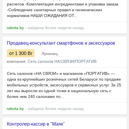
расчетов -Комплектация ингредиентами и упаковка заказа
-Соблюдение санитарных правил и гигиенических
нормативов НАШИ ОЖИДАНИЯ ОТ...
rabota.by
- найдена более недели назад
Продавец-консультант смартфонов и аксессуаров
от 1 300
Br
Лунинец
компания:
Сеть салонов НА’СВЯЗИ/ПОРТАТИВ
Сеть салонов «НА СВЯЗИ» и магазинов «ПОРТАТИВ» —
одна из крупнейших розничных сетей Беларуси по продаже
мобильных устройств, аксессуаров и сервисных услуг. За 25
лет мы выросли из одной точки в национальную сеть с
более чем 240 салонами по...
rabota.by
- найдена более недели назад
Контролер-кассир в "Маяк"