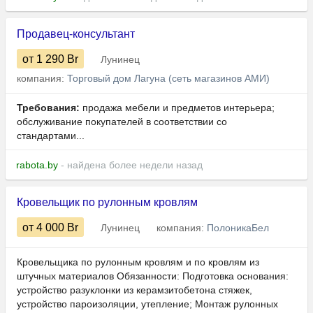
Продавец-консультант
от 1 290
Br
Лунинец
компания:
Торговый дом Лагуна (сеть магазинов АМИ)
Требования:
продажа мебели и предметов интерьера;
обслуживание покупателей в соответствии со
стандартами...
rabota.by
- найдена более недели назад
Кровельщик по рулонным кровлям
от 4 000
Br
Лунинец
компания:
ПолоникаБел
Кровельщика по рулонным кровлям и по кровлям из
штучных материалов Обязанности: Подготовка основания:
устройство разуклонки из керамзитобетона стяжек,
устройство пароизоляции, утепление; Монтаж рулонных