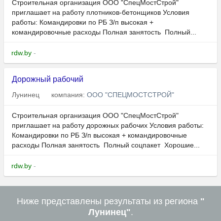
Строительная организация ООО "СпецМостСтрой"
приглашает на работу плотников-бетонщиков Условия
работы: Командировки по РБ З/п высокая +
командировочные расходы Полная занятость Полный...
rdw.by
-
Дорожный рабочий
Лунинец
компания:
ООО "СПЕЦМОСТСТРОЙ"
Строительная организация ООО "СпецМостСтрой"
приглашает на работу дорожных рабочих Условия работы:
Командировки по РБ З/п высокая + командировочные
расходы Полная занятость Полный соцпакет Хорошие...
rdw.by
-
Ниже представлены результаты из региона
"
Лунинец"
.