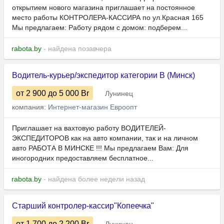
открытием нового магазина приглашает на постоянное
место работы КОНТРОЛЕРА-КАССИРА по ул.Красная 165
Мы предлагаем: Работу рядом с домом: подберем...
rabota.by
- найдена позавчера
Водитель-курьер/экспедитор категории В (Минск)
от 2 900
до 5 000
Br
Лунинец
компания:
Интернет-магазин Евроопт
Приглашает на вахтовую работу ВОДИТЕЛЕЙ-
ЭКСПЕДИТОРОВ как на авто компании, так и на личном
авто РАБОТА В МИНСКЕ !!! Мы предлагаем Вам: Для
иногородних предоставляем бесплатное...
rabota.by
- найдена более недели назад
Старший контролер-кассир"Копеечка"
от 1 700
до 2 200
Br