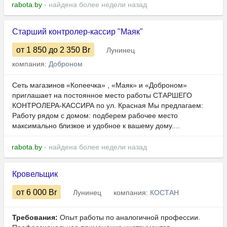
rabota.by
- найдена более недели назад
Старший контролер-кассир "Маяк"
от 1 850
до 2 350
Br
Лунинец
компания:
Доброном
Сеть магазинов «Копеечка» , «Маяк» и «Доброном»
приглашает на постоянное место работы СТАРШЕГО
КОНТРОЛЕРА-КАССИРА по ул. Красная Мы предлагаем:
Работу рядом с домом: подберем рабочее место
максимально близкое и удобное к вашему дому....
rabota.by
- найдена более недели назад
Кровельщик
от 6 000
Br
Лунинец
компания:
КОСТАН
Требования:
Опыт работы по аналогичной профессии.