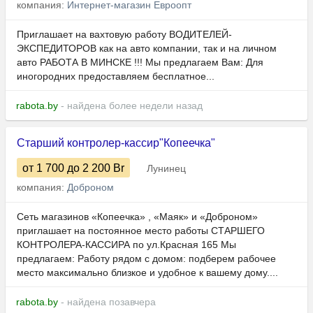
компания:
Интернет-магазин Евроопт
Приглашает на вахтовую работу ВОДИТЕЛЕЙ-
ЭКСПЕДИТОРОВ как на авто компании, так и на личном
авто РАБОТА В МИНСКЕ !!! Мы предлагаем Вам: Для
иногородних предоставляем бесплатное...
rabota.by
- найдена более недели назад
Старший контролер-кассир"Копеечка"
от 1 700
до 2 200
Br
Лунинец
компания:
Доброном
Сеть магазинов «Копеечка» , «Маяк» и «Доброном»
приглашает на постоянное место работы СТАРШЕГО
КОНТРОЛЕРА-КАССИРА по ул.Красная 165 Мы
предлагаем: Работу рядом с домом: подберем рабочее
место максимально близкое и удобное к вашему дому....
rabota.by
- найдена позавчера