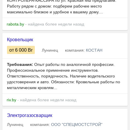
КОНТРОЛЕРА-КАССИРА по ул. Красная Мы предлагаем:
Работу рядом с домом: подберем рабочее место
максимально близкое и удобное к вашему дому....
rabota.by
- найдена более недели назад
Кровельщик
от 6 000
Br
Лунинец
компания:
КОСТАН
Требования:
Опыт работы по аналогичной профессии.
Профессиональное применение инструментов.
Ответственность, порядочность. Наличие водительского
удостоверения и авто. Обязаности: Кровельные работы по
металлическим кровлям...
riv.by
- найдена более недели назад
Электрогазосварщик
Лунинец
компания:
ООО "СПЕЦМОСТСТРОЙ"