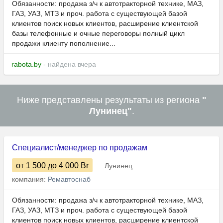
Обязанности: продажа з/ч к автотракторной технике, МАЗ,
ГАЗ, УАЗ, МТЗ и проч. работа с существующей базой
клиентов поиск новых клиентов, расширение клиентской
базы телефонные и очные переговоры полный цикл
продажи клиенту пополнение...
rabota.by
- найдена вчера
Ниже представлены результаты из региона
"
Лунинец"
.
Специалист/менеджер по продажам
от 1 500
до 4 000
Br
Лунинец
компания:
Ремавтоснаб
Обязанности: продажа з/ч к автотракторной технике, МАЗ,
ГАЗ, УАЗ, МТЗ и проч. работа с существующей базой
клиентов поиск новых клиентов, расширение клиентской