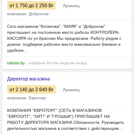
от 1 750
до 2 250
Br
Лунинец
компания:
Доброном
Сеть магазинов "Копеечка", "МАЯК" и "Доброном"
приглашает на постоянное место работы КОНТРОЛЕРА-
КАССИРА по ул.Красная Мы предлагаем: Работу рядом с
домом: подберем рабочее место максимально близкое и
удобное...
rabota.by
- найдена более недели назад
Директор магазина
от 2 140
до 2 640
Br
Лунинец
компания:
Евроторг
КОМПАНИЯ "ЕВРОТОРГ" (СЕТЬ В МАГАЗИНОВ
"ЕВРООПТ", "ХИТ!" И "ГРОШЫК") ПРИГЛАШАЕТ НА
РАБОТУ ДИРЕКТОРА МАГАЗИНА Обязанности: Руководить
деятельностью магазина в соответствии с действующим...