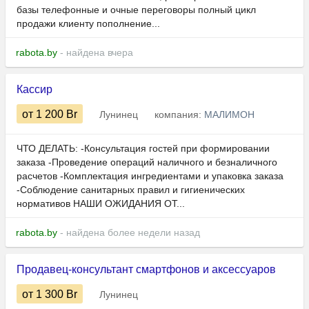
базы телефонные и очные переговоры полный цикл
продажи клиенту пополнение...
rabota.by
- найдена вчера
Кассир
от 1 200
Br
Лунинец
компания:
МАЛИМОН
ЧТО ДЕЛАТЬ: -Консультация гостей при формировании
заказа -Проведение операций наличного и безналичного
расчетов -Комплектация ингредиентами и упаковка заказа
-Соблюдение санитарных правил и гигиенических
нормативов НАШИ ОЖИДАНИЯ ОТ...
rabota.by
- найдена более недели назад
Продавец-консультант смартфонов и аксессуаров
от 1 300
Br
Лунинец