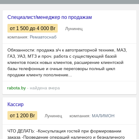
Специалист/менеджер по продажам
от 1 500
до 4 000
Br
Лунинец
компания:
Ремавтоснаб
Обязанности: продажа з/ч к автотракторной технике, МАЗ,
ГАЗ, УАЗ, МТЗ и проч. работа с существующей базой
клиентов поиск новых клиентов, расширение клиентской
базы телефонные и очные переговоры полный цикл
продажи клиенту пополнение...
rabota.by
- найдена вчера
Кассир
от 1 200
Br
Лунинец
компания:
МАЛИМОН
ЧТО ДЕЛАТЬ: -Консультация гостей при формировании
заказа -Проведение операций наличного и безналичного