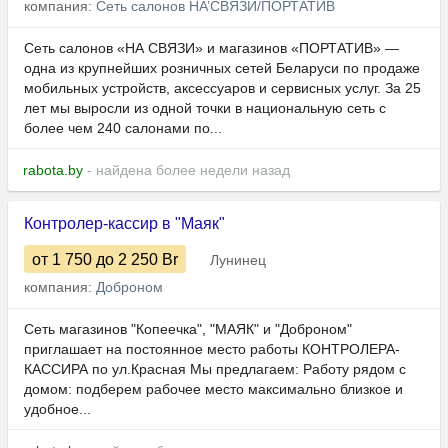
компания:
Сеть салонов НА’СВЯЗИ/ПОРТАТИВ
Сеть салонов «НА СВЯЗИ» и магазинов «ПОРТАТИВ» —
одна из крупнейших розничных сетей Беларуси по продаже
мобильных устройств, аксессуаров и сервисных услуг. За 25
лет мы выросли из одной точки в национальную сеть с
более чем 240 салонами по...
rabota.by
- найдена более недели назад
Контролер-кассир в "Маяк"
от 1 750
до 2 250
Br
Лунинец
компания:
Доброном
Сеть магазинов "Копеечка", "МАЯК" и "Доброном"
приглашает на постоянное место работы КОНТРОЛЕРА-
КАССИРА по ул.Красная Мы предлагаем: Работу рядом с
домом: подберем рабочее место максимально близкое и
удобное...