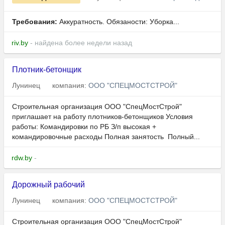
Требования:
Аккуратность. Обязаности: Уборка...
riv.by
- найдена более недели назад
Плотник-бетонщик
Лунинец
компания:
ООО "СПЕЦМОСТСТРОЙ"
Строительная организация ООО "СпецМостСтрой"
приглашает на работу плотников-бетонщиков Условия
работы: Командировки по РБ З/п высокая +
командировочные расходы Полная занятость Полный...
rdw.by
-
Дорожный рабочий
Лунинец
компания:
ООО "СПЕЦМОСТСТРОЙ"
Строительная организация ООО "СпецМостСтрой"