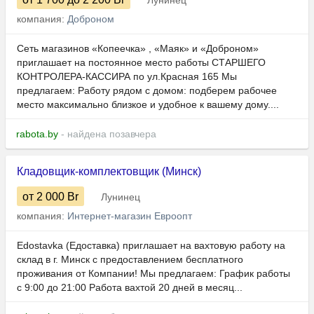
Лунинец
компания:
Доброном
Сеть магазинов «Копеечка» , «Маяк» и «Доброном»
приглашает на постоянное место работы СТАРШЕГО
КОНТРОЛЕРА-КАССИРА по ул.Красная 165 Мы
предлагаем: Работу рядом с домом: подберем рабочее
место максимально близкое и удобное к вашему дому....
rabota.by
- найдена позавчера
Кладовщик-комплектовщик (Минск)
от 2 000
Br
Лунинец
компания:
Интернет-магазин Евроопт
Edostavka (Едоставка) приглашает на вахтовую работу на
склад в г. Минск с предоставлением бесплатного
проживания от Компании! Мы предлагаем: График работы
с 9:00 до 21:00 Работа вахтой 20 дней в месяц...