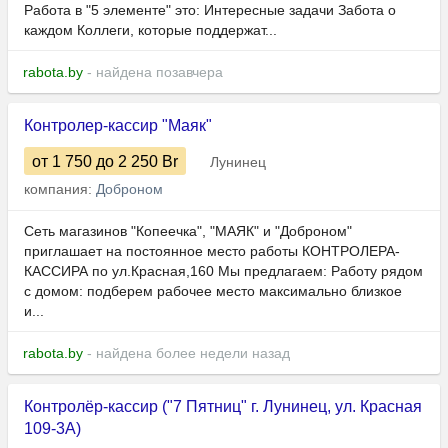
Работа в "5 элементе" это: Интересные задачи Забота о
каждом Коллеги, которые поддержат...
rabota.by
- найдена позавчера
Контролер-кассир "Маяк"
от 1 750
до 2 250
Br
Лунинец
компания:
Доброном
Сеть магазинов "Копеечка", "МАЯК" и "Доброном"
приглашает на постоянное место работы КОНТРОЛЕРА-
КАССИРА по ул.Красная,160 Мы предлагаем: Работу рядом
с домом: подберем рабочее место максимально близкое
и...
rabota.by
- найдена более недели назад
Контролёр-кассир ("7 Пятниц" г. Лунинец, ул. Красная
109-3А)