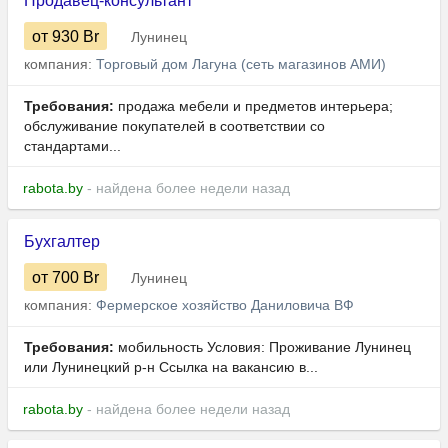
Продавец-консультант
от 930
Br
Лунинец
компания:
Торговый дом Лагуна (сеть магазинов АМИ)
Требования:
продажа мебели и предметов интерьера;
обслуживание покупателей в соответствии со
стандартами...
rabota.by
- найдена более недели назад
Бухгалтер
от 700
Br
Лунинец
компания:
Фермерское хозяйство Даниловича ВФ
Требования:
мобильность Условия: Проживание Лунинец
или Лунинецкий р-н Ссылка на вакансию в...
rabota.by
- найдена более недели назад