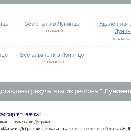
нце
Без опыта в Лунинце
Удаленная 
Лунин
6 вакансий
641 вака
нце
Все вакансии в Лунинце
27 вакансий
ставлены результаты из региона
" Лунинец
ассир"Копеечка"
инец
компания:
Доброном
 , «Маяк» и «Доброном» приглашает на постоянное место работы СТАРШ