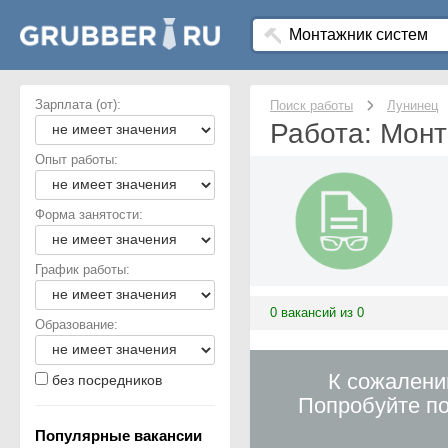
Зарплата (от):
Поиск работы
Лунинец
Работа: Монт
Опыт работы:
Форма занятости:
График работы:
0 вакансий из 0
Образование:
К сожалени
без посредников
Попробуйте по
Популярные вакансии