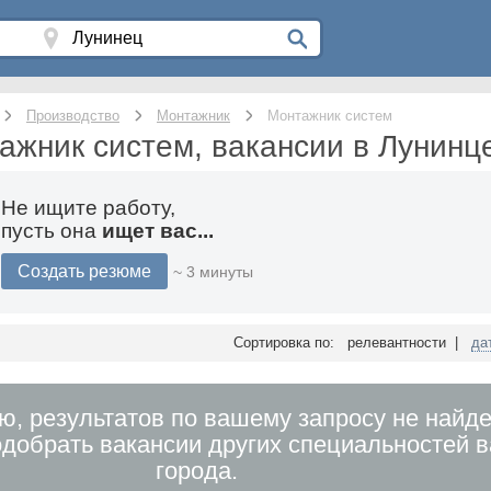
Производство
Монтажник
Монтажник систем
ажник систем, вакансии в Лунинц
Не ищите работу,
пусть она
ищет вас...
Создать резюме
~ 3 минуты
Сортировка по: релевантности |
да
ю, результатов по вашему запросу не найде
добрать вакансии других специальностей 
города.