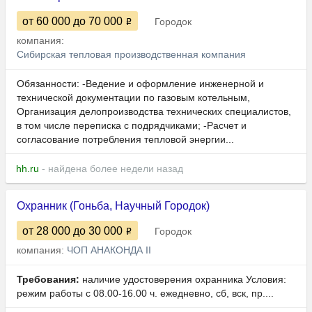
от 60 000
до 70 000
Городок
компания:
Сибирская тепловая производственная компания
Обязанности: -Ведение и оформление инженерной и
технической документации по газовым котельным,
Организация делопроизводства технических специалистов,
в том числе переписка с подрядчиками; -Расчет и
согласование потребления тепловой энергии...
hh.ru
- найдена более недели назад
Охранник (Гоньба, Научный Городок)
от 28 000
до 30 000
Городок
компания:
ЧОП АНАКОНДА II
Требования:
наличие удостоверения охранника Условия:
режим работы с 08.00-16.00 ч. ежедневно, сб, вск, пр....