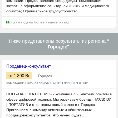
компании; Предоставление спецодежды; Компенсация
затрат на оформление санитарной книжки и медицинского
осмотра; Официальное трудоустройство...
hh.ru
- найдена более недели назад
Ниже представлены результаты из региона
"
Городок"
.
Продавец-консультант
от 1 300
Br
Городок
компания:
Сеть салонов НА’СВЯЗИ/ПОРТАТИВ
ООО «ПАЛОМА СЕРВИС» - компания с 25‑летним опытом в
сфере цифровой техники. Мы развиваем бренды НА’СВЯЗИ
| ПОРТАТИВ и открываем новый салон в г. Городок.
Приглашаем в команду активных и общительных
продавцов‑консультантов. Что нужно будет...