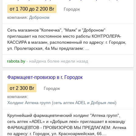
от 1 700
до 2 200
Br
Городок
компания:
Доброном
Сеть магазинов "Копеечка", "Маяк" и "Доброном"
приглашает на постоянное место работы КОНТРОЛЕРА-
КАССИРА в магазин, расположенный по адресу: г. Городок,
ул. Пролетарская, 4а Мы предлагаем: ...
rabota.by
- найдена более недели назад
Фармацевт-провизор в г. Городок
от 2 300
Br
Городок
компания:
Холдинг Аптека групп (сеть аптек ADEL и Добрыя лекi)
Крупнейший фармацевтический холдинг "Аптека групп",
сеть аптек «ADEL» и «Добрыя лекі» приглашает в команду
ФАРМАЦЕВТОВ - ПРОВИЗОРОВ МЫ ПРЕДЛАГАЕМ: Аптека
по адресу: г. Городок, ул. Красноармейская, 66....