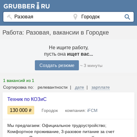
Работа: Разовая, вакансии в Городке
Не ищите работу,
пусть она
ищет вас...
Создать резюме
~ 3 минуты
1 вакансий из 1
Сортировка по: релевантности |
дате
|
зарплате
Техник по КОЗиС
130 000
Городок
компания:
iFCM
Мы предлагаем: Официальное трудоустройство;
Комфортное проживание, 3-разовое питание за счет