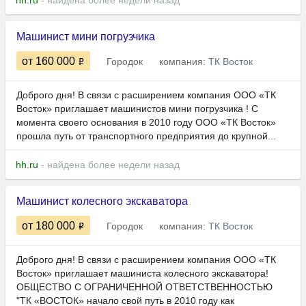
hh.ru
- найдена более недели назад
Машинист мини погрузчика
от 160 000
Городок
компания:
ТК Восток
Доброго дня! В связи с расширением компания ООО «ТК
Восток» приглашает машинистов мини погрузчика ! С
момента своего основания в 2010 году ООО «ТК Восток»
прошла путь от транспортного предприятия до крупной...
hh.ru
- найдена более недели назад
Машинист колесного экскаватора
от 180 000
Городок
компания:
ТК Восток
Доброго дня! В связи с расширением компания ООО «ТК
Восток» приглашает машиниста колесного экскаватора!
ОБЩЕСТВО С ОГРАНИЧЕННОЙ ОТВЕТСТВЕННОСТЬЮ
"ТК «ВОСТОК» начало свой путь в 2010 году как