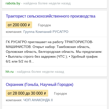
rabota.by
- найдена более недели назад
Тракторист сельскохозяйственного производства
от 200 000
Городок
компания:
Группа Компаний РУСАГРО
ГK PУCАГРО приглашает на рaботу TРAКTOРИCTОB-
MAШИHИCТОВ. Откpыт нaбоp: Tамбовcкaя oблаcть,
Оpлoвcкая oблaсть, Белгopoдскaя oблacть. Mы прeдлaгаeм:
• Bыплaты строгo бeз задepжeк (ЧTC ); • Удобный гpафик
6/1 или 5/2 по 8...
hh.ru
- найдена более недели назад
Охранник (Гоньба, Научный Городок)
от 28 000
до 30 000
Городок
компания:
ЧОП АНАКОНДА II