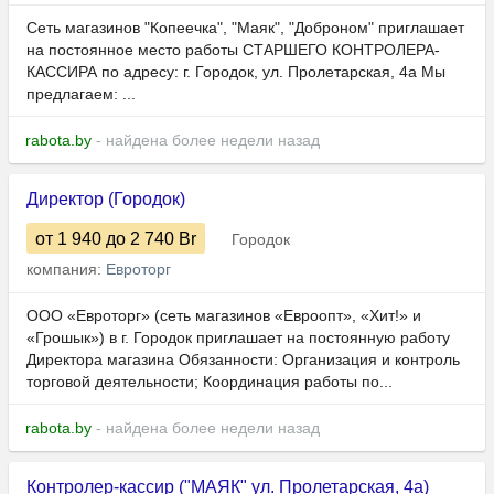
Сеть магазинов "Копеечка", "Маяк", "Доброном" приглашает
на постоянное место работы СТАРШЕГО КОНТРОЛЕРА-
КАССИРА по адресу: г. Городок, ул. Пролетарская, 4а Мы
предлагаем: ...
rabota.by
- найдена более недели назад
Директор (Городок)
от 1 940
до 2 740
Br
Городок
компания:
Евроторг
ООО «Евроторг» (сеть магазинов «Евроопт», «Хит!» и
«Грошык») в г. Городок приглашает на постоянную работу
Директора магазина Обязанности: Организация и контроль
торговой деятельности; Координация работы по...
rabota.by
- найдена более недели назад
Контролер-кассир ("МАЯК" ул. Пролетарская, 4а)