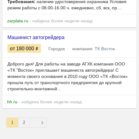
Требования:
наличие удостоверения охранника Условия:
режим работы с 08.00-16.00 ч. ежедневно, сб, вск, пр....
zarplata.ru
- найдена более недели назад
Машинист автогрейдера
от 180 000
Городок
компания:
ТК Восток
Доброго дня! Для работы на заводе АГХК компания ООО
«ТК "Восток» приглашает машиниста автогрейдера! С
момента своего основания в 2010 году ООО «ТК «Восток»
прошла путь от транспортного предприятия до крупной
строительно-монтажной...
hh.ru
- найдена более недели назад
1
2