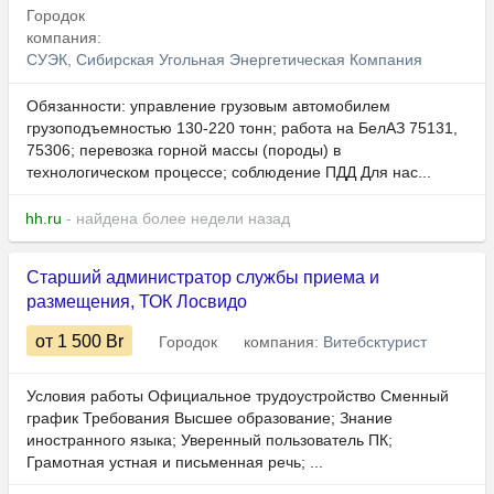
Городок
компания:
СУЭК, Сибирская Угольная Энергетическая Компания
​​​​​​Обязанности: управление грузовым автомобилем
грузоподъемностью 130-220 тонн; работа на БелАЗ 75131,
75306; перевозка горной массы (породы) в
технологическом процессе; соблюдение ПДД Для нас...
hh.ru
- найдена более недели назад
Старший администратор службы приема и
размещения, ТОК Лосвидо
от 1 500
Br
Городок
компания:
Витебсктурист
Условия работы Официальное трудоустройство Сменный
график Требования Высшее образование; Знание
иностранного языка; Уверенный пользователь ПК;
Грамотная устная и письменная речь; ...