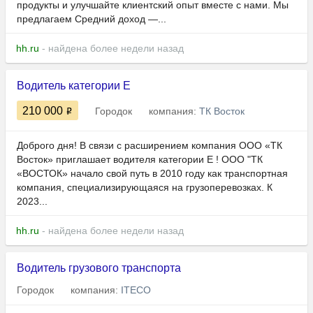
продукты и улучшайте клиентский опыт вместе с нами. Мы
предлагаем Средний доход —...
hh.ru
- найдена более недели назад
Водитель категории Е
210 000
Городок
компания:
ТК Восток
Доброго дня! В связи с расширением компания ООО «ТК
Восток» приглашает водителя категории Е ! ООО "ТК
«ВОСТОК» начало свой путь в 2010 году как транспортная
компания, специализирующаяся на грузоперевозках. К
2023...
hh.ru
- найдена более недели назад
Водитель грузового транспорта
Городок
компания:
ITECO