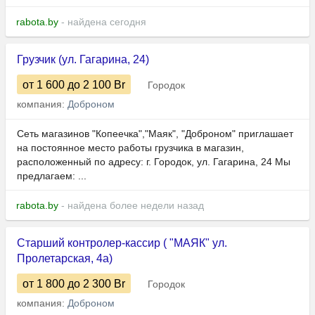
rabota.by
- найдена сегодня
Грузчик (ул. Гагарина, 24)
от 1 600
до 2 100
Br
Городок
компания:
Доброном
Сеть магазинов "Копеечка","Маяк", "Доброном" приглашает
на постоянное место работы грузчика в магазин,
расположенный по адресу: г. Городок, ул. Гагарина, 24 Мы
предлагаем: ...
rabota.by
- найдена более недели назад
Старший контролер-кассир ( "МАЯК" ул.
Пролетарская, 4а)
от 1 800
до 2 300
Br
Городок
компания:
Доброном