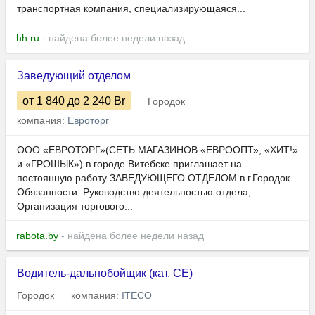
транспортная компания, специализирующаяся...
hh.ru
- найдена более недели назад
Заведующий отделом
от 1 840
до 2 240
Br
Городок
компания:
Евроторг
ООО «ЕВРОТОРГ»(СЕТЬ МАГАЗИНОВ «ЕВРООПТ», «ХИТ!»
и «ГРОШЫК») в городе Витебске приглашает на
постоянную работу ЗАВЕДУЮЩЕГО ОТДЕЛОМ в г.Городок
Обязанности: Руководство деятельностью отдела;
Организация торгового...
rabota.by
- найдена более недели назад
Водитель-дальнобойщик (кат. CE)
Городок
компания:
ITECO