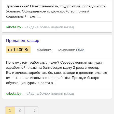
Требования:
Ответственность, трудолюбие, порядочность.
Условия: Официальное трудоустройство, полный
социальный пакет;...
rabota.by
- найдена более недели назад
Продавец-кассир
от 1 400
Br
Жабинка
компания:
ОМА
Почему стоит работать с нами? Своевременная выплата
заработной платы на банковскую карту 2 раза в месяц;
Если хочешь заработать больше, выходи в дополнительные
смены - оплачиваем все переработки; Проходи быстро
обучающие курсы и расти в...
rabota.by
- найдена более недели назад
1
2