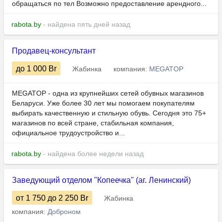
обращаться по тел Возможно предоставление арендного...
rabota.by
- найдена пять дней назад
Продавец-консультант
до 1 000
Br
Жабинка
компания:
MEGATOP
MEGATOP - одна из крупнейших сетей обувных магазинов
Беларуси. Уже более 30 лет мы помогаем покупателям
выбирать качественную и стильную обувь. Сегодня это 75+
магазинов по всей стране, стабильная компания,
официальное трудоустройство и...
rabota.by
- найдена более недели назад
Заведующий отделом "Копеечка" (аг. Ленинский)
от 1 750
до 2 250
Br
Жабинка
компания:
Доброном