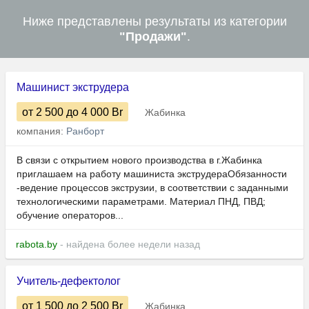
Ниже представлены результаты из категории
"Продажи"
.
Машинист экструдера
от 2 500
до 4 000
Br
Жабинка
компания:
Ранборт
В связи с открытием нового производства в г.Жабинка
приглашаем на работу машиниста экструдераОбязанности
-ведение процессов экструзии, в соответствии с заданными
технологическими параметрами. Материал ПНД, ПВД;
обучение операторов...
rabota.by
- найдена более недели назад
Учитель-дефектолог
от 1 500
до 2 500
Br
Жабинка