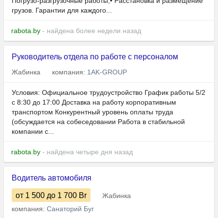
Погрузо-разгрузочные работы;• Расстановка и размещение
грузов. Гарантии для каждого...
rabota.by
- найдена более недели назад
Руководитель отдела по работе с персоналом
Жабинка
компания:
1AK-GROUP
Условия: Официальное трудоустройство График работы 5/2
с 8:30 до 17:00 Доставка на работу корпоративным
транспортом Конкурентный уровень оплаты труда
(обсуждается на собеседовании Работа в стабильной
компании с...
rabota.by
- найдена четыре дня назад
Водитель автомобиля
от 1 500
до 1 700
Br
Жабинка
компания:
Санаторий Буг