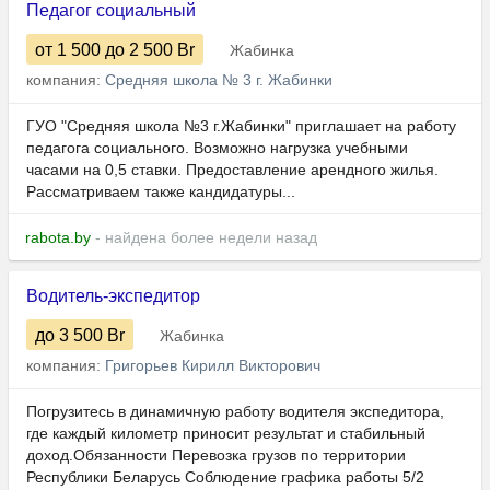
Педагог социальный
от 1 500
до 2 500
Br
Жабинка
компания:
Средняя школа № 3 г. Жабинки
ГУО "Средняя школа №3 г.Жабинки" приглашает на работу
педагога социального. Возможно нагрузка учебными
часами на 0,5 ставки. Предоставление арендного жилья.
Рассматриваем также кандидатуры...
rabota.by
- найдена более недели назад
Водитель-экспедитор
до 3 500
Br
Жабинка
компания:
Григорьев Кирилл Викторович
Погрузитесь в динамичную работу водителя экспедитора,
где каждый километр приносит результат и стабильный
доход.Обязанности Перевозка грузов по территории
Республики Беларусь Соблюдение графика работы 5/2