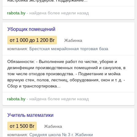
настройка экструдеров: Поддержание...
rabota.by
- найдена более недели назад
Уборщик помещений
от 1 000
до 1 200
Br
Жабинка
компания:
Брестская межрайонная торговая база
Обязанности: - Выполнение работ по чистке, уборке и
дезинфекции производственных помещений и санузлов, в
том числе отходов производства. - Подметание и мойка
вручную стен, полов, лестниц, оборудования, окон и т. д. -
Сбор и транспортировка...
rabota.by
- найдена более недели назад
Учитель математики
от 1 500
Br
Жабинка
компания:
Средняя школа № 3 г. Жабинки