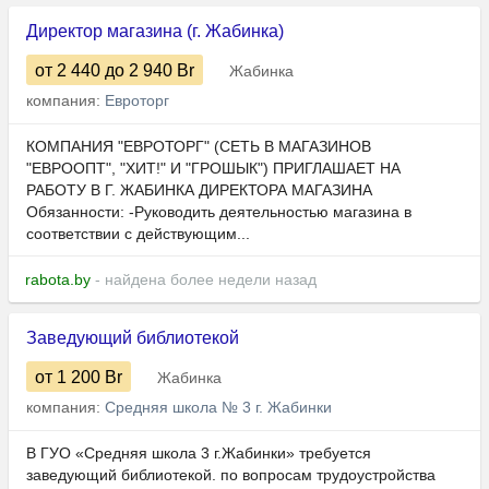
Директор магазина (г. Жабинка)
от 2 440
до 2 940
Br
Жабинка
компания:
Евроторг
КОМПАНИЯ "ЕВРОТОРГ" (СЕТЬ В МАГАЗИНОВ
"ЕВРООПТ", "ХИТ!" И "ГРОШЫК") ПРИГЛАШАЕТ НА
РАБОТУ В Г. ЖАБИНКА ДИРЕКТОРА МАГАЗИНА
Обязанности: -Руководить деятельностью магазина в
соответствии с действующим...
rabota.by
- найдена более недели назад
Заведующий библиотекой
от 1 200
Br
Жабинка
компания:
Средняя школа № 3 г. Жабинки
В ГУО «Средняя школа 3 г.Жабинки» требуется
заведующий библиотекой. по вопросам трудоустройства