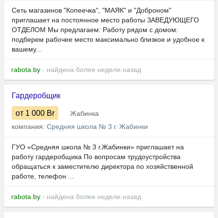
Сеть магазинов "Копеечка", "МАЯК" и "Доброном"
приглашает на постоянное место работы ЗАВЕДУЮЩЕГО
ОТДЕЛОМ Мы предлагаем: Работу рядом с домом:
подберем рабочее место максимально близкое и удобное к
вашему...
rabota.by
- найдена более недели назад
Гардеробщик
от 1 000
Br
Жабинка
компания:
Средняя школа № 3 г. Жабинки
ГУО «Средняя школа № 3 г.Жабинки» приглашает на
работу гардеробщика По вопросам трудоустройства
обращаться к заместителю директора по хозяйственной
работе, телефон ...
rabota.by
- найдена более недели назад