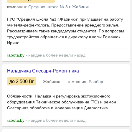
компания:
Средняя школа № 3 г. Жабинки
ГУО "Средняя школа №3 г.Жабинки" приглашает на работу
учителя-дефектолога. Предоставление арендного жилья.
Рассматриваем также кандидатуры студентов. По вопросам
трудоустройства обращаться к директору школы Романюк
Ирине...
rabota.by
- найдена более недели назад
Наладчика Слесаря-Ремонтника
до 2 500
Br
Жабинка
компания:
Ранборт
Обязанности: Наладка и регулировка экструзионного
оборудования Техническое обслуживание (ТО) и ремон
Слесарная обработка и модернизация Диагностика...
rabota.by
- найдена более недели назад