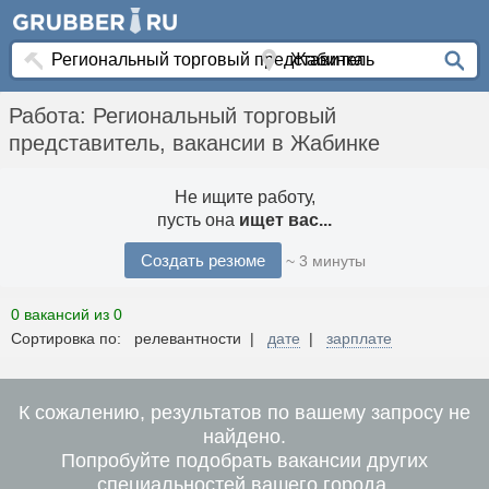
Работа: Региональный торговый
представитель, вакансии в Жабинке
Не ищите работу,
пусть она
ищет вас...
Создать резюме
~ 3 минуты
0 вакансий из 0
Сортировка по: релевантности |
дате
|
зарплате
К сожалению, результатов по вашему запросу не
найдено.
Попробуйте подобрать вакансии других
специальностей вашего города.