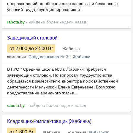
подразделений по обеспечению здоровых и безопасных
условий труда, функционированию и...
rabota.by
- найдена более недели назад
Заведующий столовой
от 2 000
до 2 500
Br
Жабинка
компания:
Средняя школа № 3 г. Жабинки
В ГУО " Средняя школа №3 г. Жабинки" требуется
заведующий столовой. По вопросам трудоустройства
обращаться к заместителю директора по хозяйственной
деятельности Мельникой Елене Евгеньевне. Возможно
предоставление арендного жилья....
rabota.by
- найдена более недели назад
Кладовщик-комплектовщик (Жабинка)
от 1 800
Br
Жабинка
компания:
ЖиВ групп