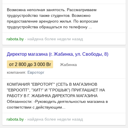
Возможна неполная занятость. Рассматриваем
трудоустройство также студентов. Возможно
предоставление арендного жилья. По вопросам
трудоустройства обращаться по телефону ...
rabota.by
- найдена более недели назад
Директор магазина (г. Жабинка, ул. Свободы, 8)
от 2 800
до 3 000
Br
Жабинка
компания:
Евроторг
КОМПАНИЯ "ЕВРОТОРГ" (СЕТЬ В МАГАЗИНОВ
"ЕВРООПТ", "ХИТ!" И "ГРОШЫК") ПРИГЛАШАЕТ НА
РАБОТУ В Г. ЖАБИНКА ДИРЕКТОРА МАГАЗИНА
Обязанности: -Руководить деятельностью магазина в
соответствии с действующим...
rabota.by
- найдена более недели назад