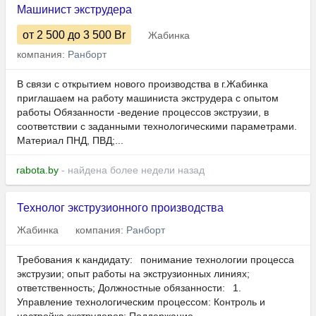
Машинист экструдера
от 2 500
до 3 500
Br
Жабинка
компания:
Ранборт
В связи с открытием нового производства в г.Жабинка
приглашаем на работу машиниста экструдера с опытом
работы Обязанности -ведение процессов экструзии, в
соответствии с заданными технологическими параметрами.
Материал ПНД, ПВД;...
rabota.by
- найдена более недели назад
Технолог экструзионного производства
Жабинка
компания:
Ранборт
Требования к кандидату: понимание технологии процесса
экструзии; опыт работы на экструзионных линиях;
ответственность; Должностные обязанности: 1.
Управление технологическим процессом: Контроль и