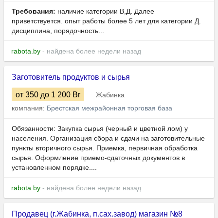
Требования:
наличие категории В,Д. Далее
приветствуется. опыт работы более 5 лет для категории Д.
дисциплина, порядочность...
rabota.by
- найдена более недели назад
Заготовитель продуктов и сырья
от 350
до 1 200
Br
Жабинка
компания:
Брестская межрайонная торговая база
Обязанности: Закупка сырья (черный и цветной лом) у
населения. Организация сбора и сдачи на заготовительные
пункты вторичного сырья. Приемка, первичная обработка
сырья. Оформление приемо-сдаточных документов в
установленном порядке....
rabota.by
- найдена более недели назад
Продавец (г.Жабинка, п.сах.завод) магазин №8