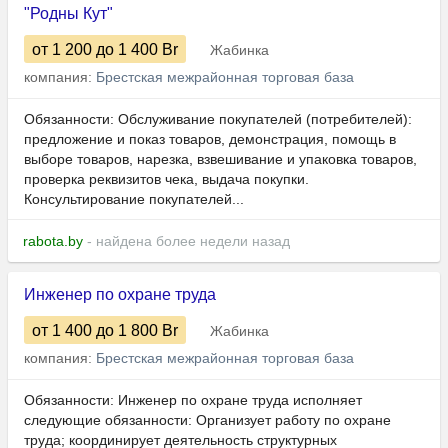
"Родны Кут"
от 1 200
до 1 400
Br
Жабинка
компания:
Брестская межрайонная торговая база
Обязанности: Обслуживание покупателей (потребителей):
предложение и показ товаров, демонстрация, помощь в
выборе товаров, нарезка, взвешивание и упаковка товаров,
проверка реквизитов чека, выдача покупки.
Консультирование покупателей...
rabota.by
- найдена более недели назад
Инженер по охране труда
от 1 400
до 1 800
Br
Жабинка
компания:
Брестская межрайонная торговая база
Обязанности: Инженер по охране труда исполняет
следующие обязанности: Организует работу по охране
труда; координирует деятельность структурных