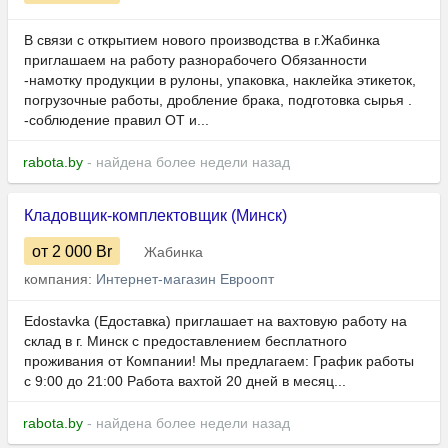
В связи с открытием нового производства в г.Жабинка
приглашаем на работу разнорабочего Обязанности
-намотку продукции в рулоны, упаковка, наклейка этикеток,
погрузочные работы, дробление брака, подготовка сырья .
-соблюдение правил ОТ и...
rabota.by
- найдена более недели назад
Кладовщик-комплектовщик (Минск)
от 2 000
Br
Жабинка
компания:
Интернет-магазин Евроопт
Edostavka (Едоставка) приглашает на вахтовую работу на
склад в г. Минск с предоставлением бесплатного
проживания от Компании! Мы предлагаем: График работы
с 9:00 до 21:00 Работа вахтой 20 дней в месяц...
rabota.by
- найдена более недели назад