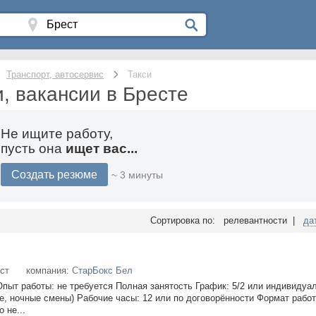
Транспорт, автосервис
Такси
и, вакансии в Бресте
Не ищите работу,
пусть она
ищет вас...
Создать резюме
~ 3 минуты
Сортировка по: релевантности |
да
ст
компания:
СтарБокс Бел
Опыт работы: не требуется Полная занятость График: 5/2 или индивидуа
, ночные смены) Рабочие часы: 12 или по договорённости Формат работ
 не...