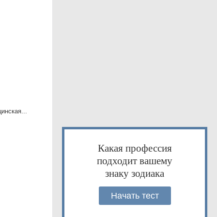
инская...
Какая профессия
подходит вашему
знаку зодиака
Начать тест